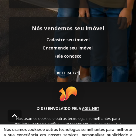
Nós vendemos seu imóvel
Cadastre seu imóvel
Encomende seu imóvel
Fale conosco
CRECI
24.771j
© DESENVOLVIDO PELA
AGIL.NET
Nós usamos cookies e outras tecnologias semelhantes para
melhorar a sua experiência em nossos serviços, personalizar
publicidade e recomendar conteúdo de seu interesse. Ao utilizar
Nós usamos cookies e outras tecnologias semelhantes para melhorar
nossos serviços, você concorda com nossa política de privacidade e
a sua experiência em nossos serviços, personalizar publicidade e