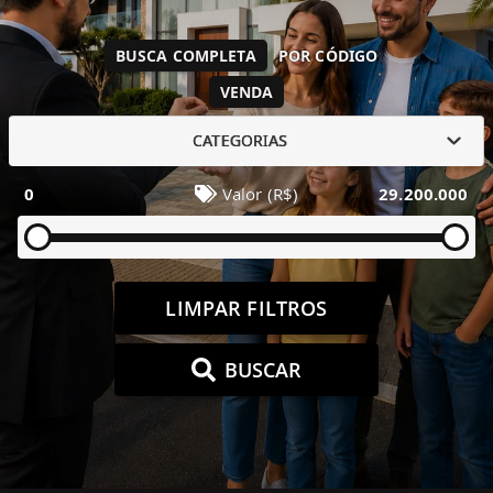
BUSCA COMPLETA
POR CÓDIGO
VENDA
CATEGORIAS
0
Valor (R$)
29.200.000
LIMPAR FILTROS
BUSCAR