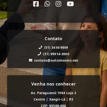
Contato
(51) 3416-9899
(51) 99914-3000
contato@suitsimoveis.net
Venha nos conhecer
Av. Paraguassú 1064 Loja 2
Centro
|
Xangri-Lá
|
RS
CEP: 95588-000