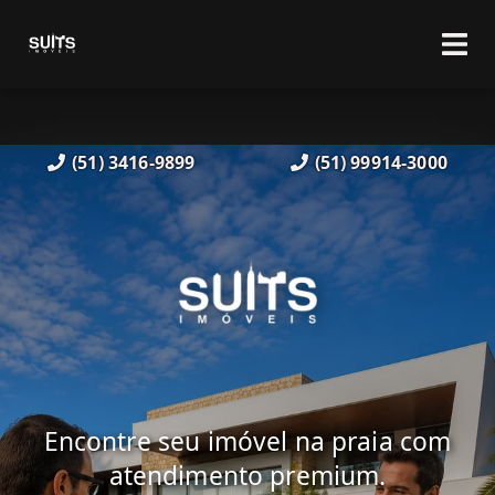
(51) 3416-9899
(51) 99914-3000
Encontre seu imóvel na praia com
atendimento premium.