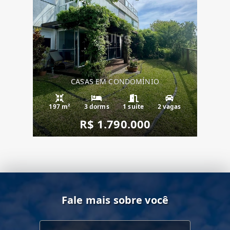
CASAS EM CONDOMÍNIO
197 m²
3 dorms
1 suíte
2 vagas
R$ 1.790.000
Fale mais sobre você