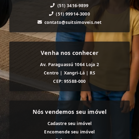
(51) 3416-9899
(51) 99914-3000
contato@suitsimoveis.net
Venha nos conhecer
Av. Paraguassú 1064 Loja 2
Centro
|
Xangri-Lá
|
RS
CEP: 95588-000
Nós vendemos seu imóvel
Cadastre seu imóvel
Encomende seu imóvel