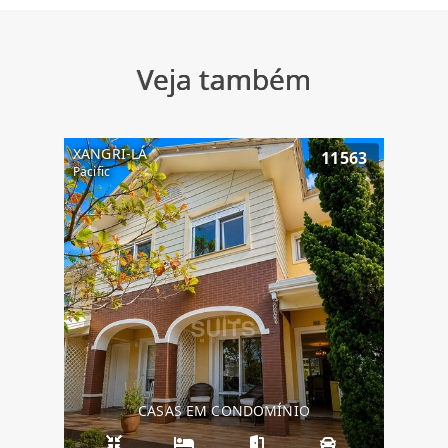
Veja também
XANGRI-LÁ
11563
Pacific
CASAS EM CONDOMÍNIO