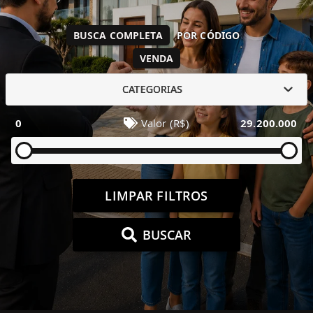
BUSCA COMPLETA
POR CÓDIGO
VENDA
CATEGORIAS
0
Valor (R$)
29.200.000
LIMPAR FILTROS
BUSCAR