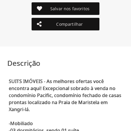
Salvar nos favoritos
Compartilhar
Descrição
SUITS IMÓVEIS - As melhores ofertas você
encontra aqui! Excepcional sobrado à venda no
condomínio Pacific, condomínio fechado de casas
prontas localizado na Praia de Maristela em
Xangri-lá.
-Mobiliado
-03 dormitórios, sendo 01 suíte