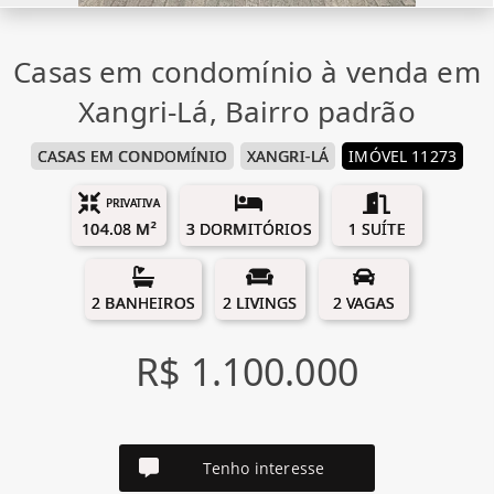
Casas em condomínio à venda em
Xangri-Lá, Bairro padrão
CASAS EM CONDOMÍNIO
XANGRI-LÁ
IMÓVEL 11273
PRIVATIVA
104.08 M²
3 DORMITÓRIOS
1 SUÍTE
2 BANHEIROS
2 LIVINGS
2 VAGAS
R$ 1.100.000
Tenho interesse