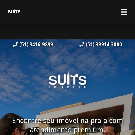
(51) 3416-9899
(51) 99914-3000
Encontre seu imóvel na praia com
atendimento premium.