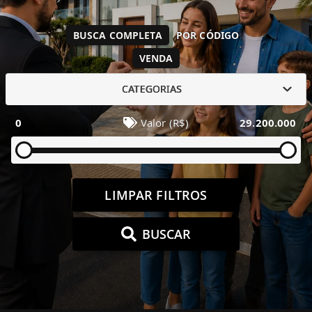
BUSCA COMPLETA
POR CÓDIGO
VENDA
CATEGORIAS
0
Valor (R$)
29.200.000
LIMPAR FILTROS
BUSCAR