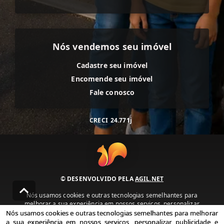
Nós vendemos seu imóvel
Cadastre seu imóvel
Encomende seu imóvel
Fale conosco
CRECI
24.771j
© DESENVOLVIDO PELA
AGIL.NET
Nós usamos cookies e outras tecnologias semelhantes para
melhorar a sua experiência em nossos serviços, personalizar
publicidade e recomendar conteúdo de seu interesse. Ao utilizar
Nós usamos cookies e outras tecnologias semelhantes para melhorar
nossos serviços, você concorda com nossa política de privacidade e
a sua experiência em nossos serviços, personalizar publicidade e