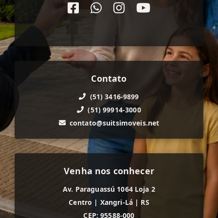
Contato
(51) 3416-9899
(51) 99914-3000
contato@suitsimoveis.net
Venha nos conhecer
Av. Paraguassú 1064 Loja 2
Centro
|
Xangri-Lá
|
RS
CEP: 95588-000