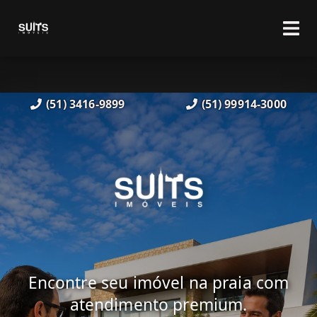
(51) 3416-9899
(51) 99914-3000
Encontre seu imóvel na praia com
atendimento premium.