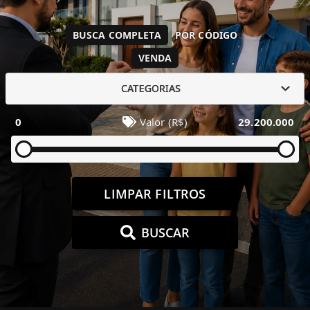
BUSCA COMPLETA
POR CÓDIGO
VENDA
CATEGORIAS
0
Valor (R$)
29.200.000
LIMPAR FILTROS
BUSCAR