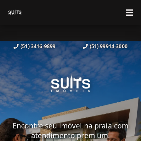
(51) 3416-9899
(51) 99914-3000
Encontre seu imóvel na praia com
atendimento premium.