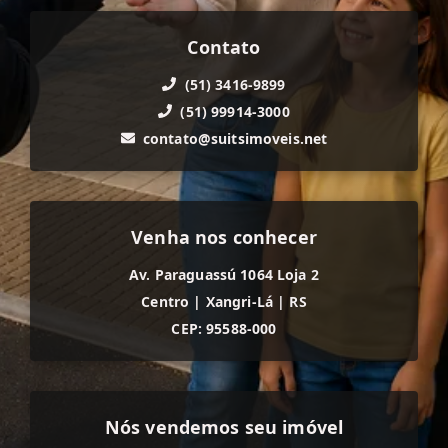
Contato
(51) 3416-9899
(51) 99914-3000
contato@suitsimoveis.net
Venha nos conhecer
Av. Paraguassú 1064 Loja 2
Centro
|
Xangri-Lá
|
RS
CEP: 95588-000
Nós vendemos seu imóvel