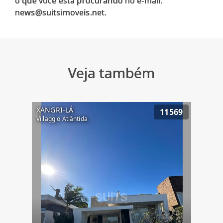
o que você está procurando no e-mail:
Veja também
XANGRI-LÁ
11569
Villaggio Atlântida