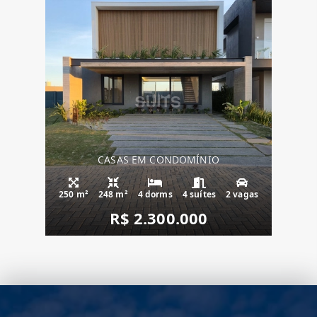
CASAS EM CONDOMÍNIO
250 m²
248 m²
4 dorms
4 suítes
2 vagas
R$ 2.300.000