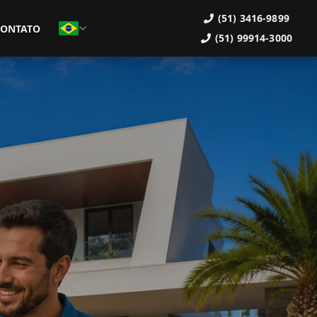
(51) 3416-9899
CONTATO
(51) 99914-3000