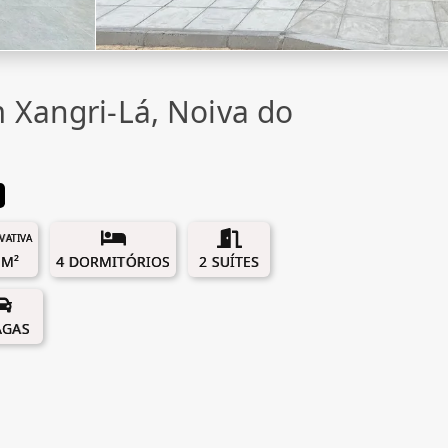
 Xangri-Lá, Noiva do
IVATIVA
 M²
4 DORMITÓRIOS
2 SUÍTES
AGAS