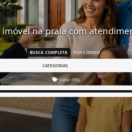
 imóvel na praia com atendim
BUSCA COMPLETA
POR CÓDIGO
CATEGORIAS
Valor (R$)