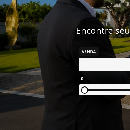
Encontre seu
VENDA
0