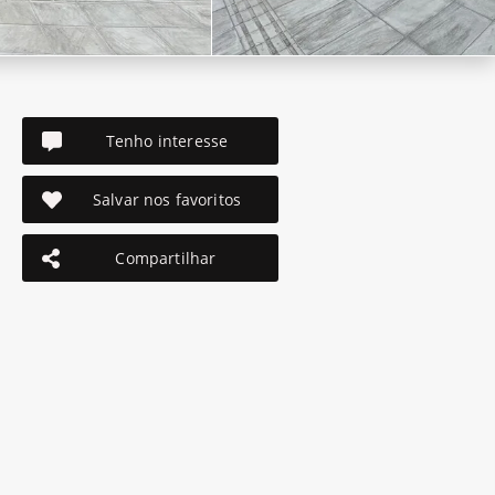
Tenho interesse
Salvar nos favoritos
Compartilhar