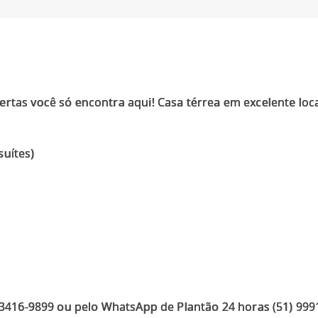
ertas você só encontra aqui! Casa térrea em excelente lo
suítes)
) 3416-9899 ou pelo WhatsApp de Plantão 24 horas (51) 99