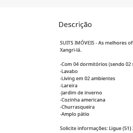
Descrição
SUITS IMÓVEIS - As melhores of
Xangri-lá.
-Com 04 dormitórios (sendo 02 
-Lavabo
-Living em 02 ambientes
-Lareira
-Jardim de inverno
-Cozinha americana
-Churrasqueira
-Amplo pátio
Solicite informações: Ligue (51