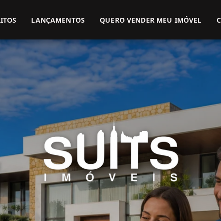
(51) 3416-9899
(51) 99914-3000
ITOS
LANÇAMENTOS
QUERO VENDER MEU IMÓVEL