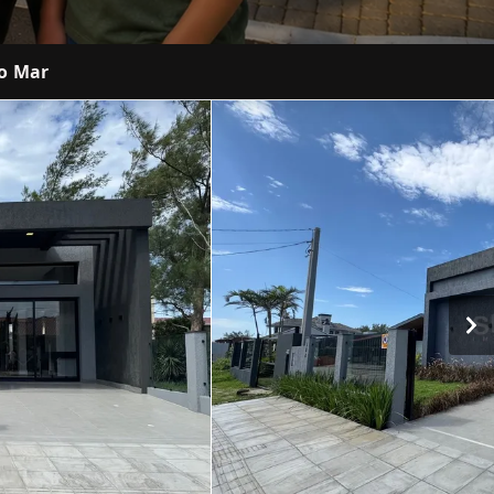
do Mar