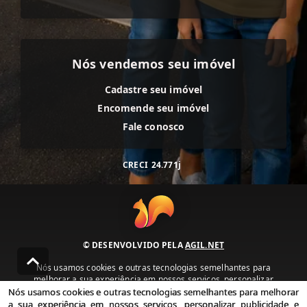
Nós vendemos seu imóvel
Cadastre seu imóvel
Encomende seu imóvel
Fale conosco
CRECI
24.771j
© DESENVOLVIDO PELA
AGIL.NET
Nós usamos cookies e outras tecnologias semelhantes para
melhorar a sua experiência em nossos serviços, personalizar
publicidade e recomendar conteúdo de seu interesse. Ao utilizar
Nós usamos cookies e outras tecnologias semelhantes para melhorar
nossos serviços, você concorda com nossa política de privacidade e
a sua experiência em nossos serviços, personalizar publicidade e