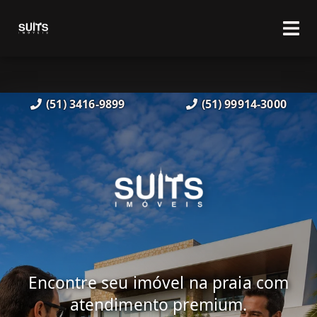
(51) 3416-9899
(51) 99914-3000
Encontre seu imóvel na praia com
atendimento premium.