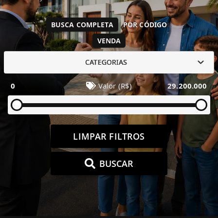
BUSCA COMPLETA
POR CÓDIGO
VENDA
CATEGORIAS
0
Valor (R$)
29.200.000
LIMPAR FILTROS
BUSCAR