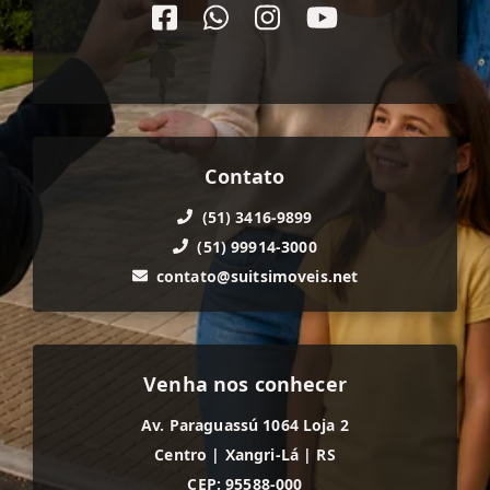
Contato
(51) 3416-9899
(51) 99914-3000
contato@suitsimoveis.net
Venha nos conhecer
Av. Paraguassú 1064 Loja 2
Centro
|
Xangri-Lá
|
RS
CEP: 95588-000