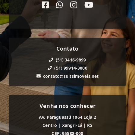
Contato
(51) 3416-9899
(51) 99914-3000
contato@suitsimoveis.net
Venha nos conhecer
Av. Paraguassú 1064 Loja 2
Centro
|
Xangri-Lá
|
RS
CEP: 95588-000