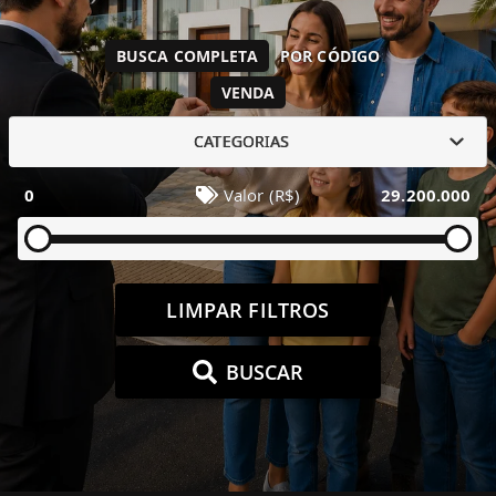
BUSCA COMPLETA
POR CÓDIGO
VENDA
CATEGORIAS
0
Valor (R$)
29.200.000
LIMPAR FILTROS
BUSCAR