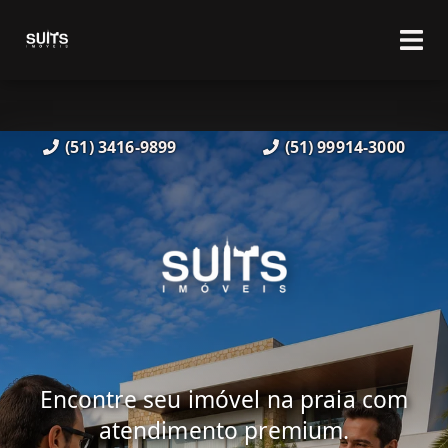
(51) 3416-9899
(51) 99914-3000
Encontre seu imóvel na praia com
atendimento premium.