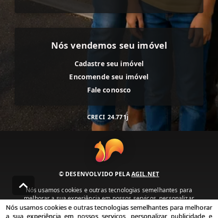
Nós vendemos seu imóvel
Cadastre seu imóvel
Encomende seu imóvel
Fale conosco
CRECI
24.771j
© DESENVOLVIDO PELA
AGIL.NET
Nós usamos cookies e outras tecnologias semelhantes para
melhorar a sua experiência em nossos serviços, personalizar
publicidade e recomendar conteúdo de seu interesse. Ao utilizar
Nós usamos cookies e outras tecnologias semelhantes para melhorar
nossos serviços, você concorda com nossa política de privacidade e
a sua experiência em nossos serviços, personalizar publicidade e