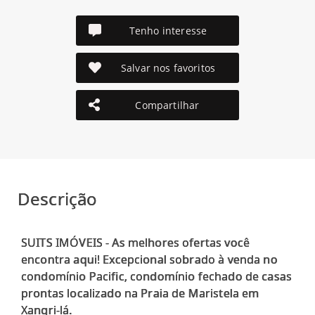
Tenho interesse
Salvar nos favoritos
Compartilhar
Descrição
SUITS IMÓVEIS - As melhores ofertas você
encontra aqui! Excepcional sobrado à venda no
condomínio Pacific, condomínio fechado de casas
prontas localizado na Praia de Maristela em
Xangri-lá.