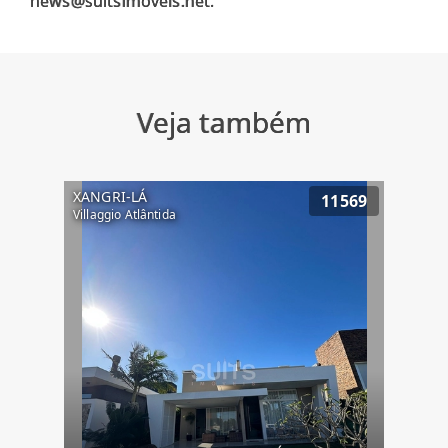
Veja também
XANGRI-LÁ
11569
Villaggio Atlântida