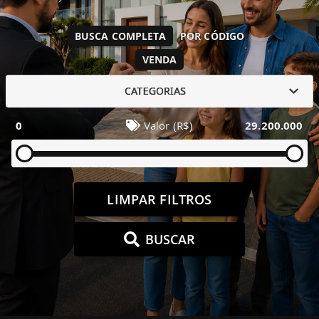
BUSCA COMPLETA
POR CÓDIGO
VENDA
CATEGORIAS
0
Valor (R$)
29.200.000
LIMPAR FILTROS
BUSCAR