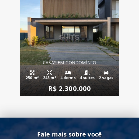
CASAS EM CONDOMÍNIO
250 m²
248 m²
4 dorms
4 suítes
2 vagas
R$ 2.300.000
Fale mais sobre você