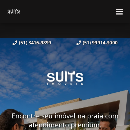
(51) 3416-9899
(51) 99914-3000
Encontre seu imóvel na praia com
atendimento premium.