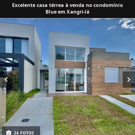
Excelente casa térrea à venda no condomínio
Blue em Xangri-lá
24 FOTOS