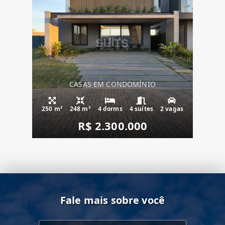
CASAS EM CONDOMÍNIO
250 m²
248 m²
4 dorms
4 suítes
2 vagas
R$ 2.300.000
Fale mais sobre você