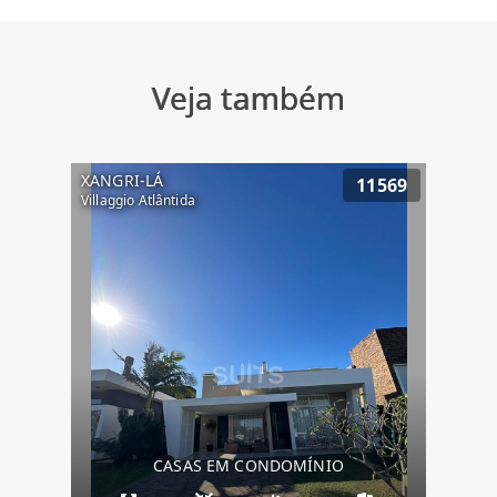
Veja também
XANGRI-LÁ
11569
Villaggio Atlântida
CASAS EM CONDOMÍNIO