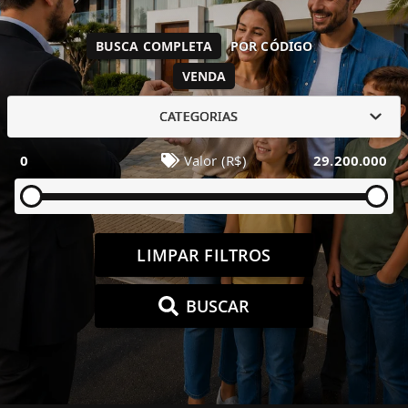
BUSCA COMPLETA
POR CÓDIGO
VENDA
CATEGORIAS
0
Valor (R$)
29.200.000
LIMPAR FILTROS
BUSCAR