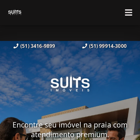
(51) 3416-9899
(51) 99914-3000
Encontre seu imóvel na praia com
atendimento premium.