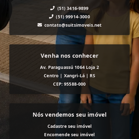
(51) 3416-9899
(51) 99914-3000
contato@suitsimoveis.net
Venha nos conhecer
Av. Paraguassú 1064 Loja 2
Centro
|
Xangri-Lá
|
RS
CEP: 95588-000
Nós vendemos seu imóvel
Cadastre seu imóvel
Encomende seu imóvel