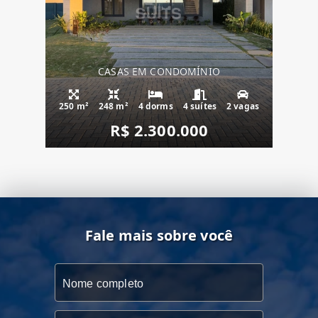
CASAS EM CONDOMÍNIO
250 m²
248 m²
4 dorms
4 suítes
2 vagas
R$ 2.300.000
Fale mais sobre você