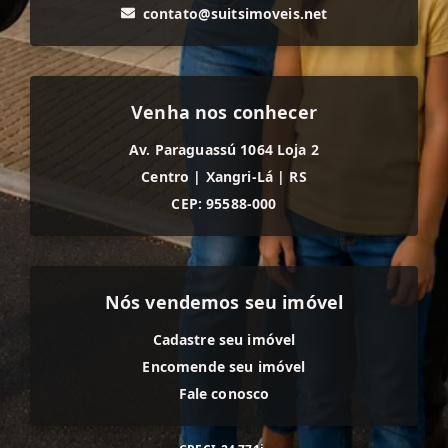
contato@suitsimoveis.net
Venha nos conhecer
Av. Paraguassú 1064 Loja 2
Centro
|
Xangri-Lá
|
RS
CEP: 95588-000
Nós vendemos seu imóvel
Cadastre seu imóvel
Encomende seu imóvel
Fale conosco