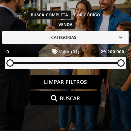
BUSCA COMPLETA
POR CÓDIGO
VENDA
CATEGORIAS
0
Valor (R$)
29.200.000
LIMPAR FILTROS
BUSCAR