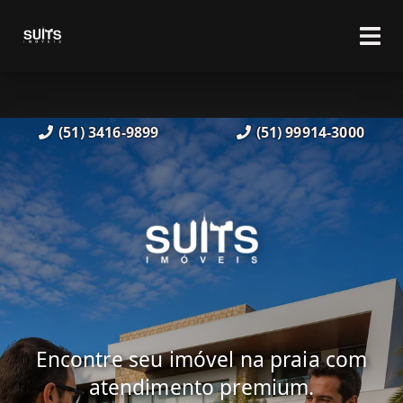
(51) 3416-9899
(51) 99914-3000
Encontre seu imóvel na praia com
atendimento premium.