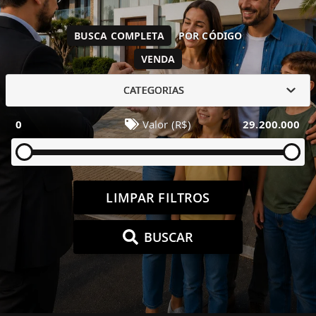
BUSCA COMPLETA
POR CÓDIGO
VENDA
CATEGORIAS
0
Valor (R$)
29.200.000
LIMPAR FILTROS
BUSCAR