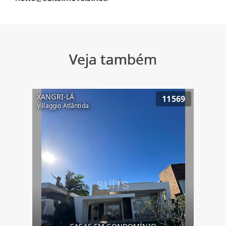
Veja também
XANGRI-LÁ
11569
Villaggio Atlântida