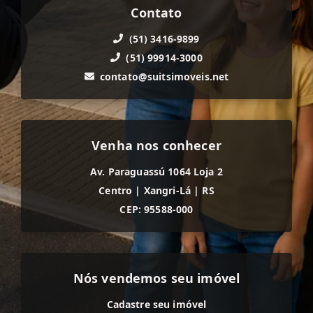
Contato
(51) 3416-9899
(51) 99914-3000
contato@suitsimoveis.net
Venha nos conhecer
Av. Paraguassú 1064 Loja 2
Centro
|
Xangri-Lá
|
RS
CEP: 95588-000
Nós vendemos seu imóvel
Cadastre seu imóvel