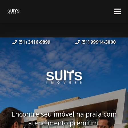
(51) 3416-9899
(51) 99914-3000
Encontre seu imóvel na praia com
atendimento premium.