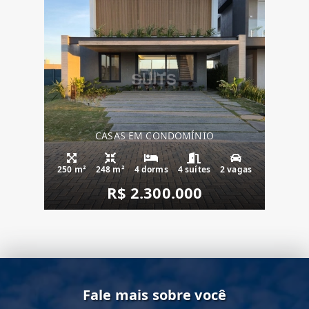
CASAS EM CONDOMÍNIO
250 m²
248 m²
4 dorms
4 suítes
2 vagas
R$ 2.300.000
Fale mais sobre você