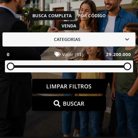
BUSCA COMPLETA
POR CÓDIGO
VENDA
CATEGORIAS
0
Valor (R$)
29.200.000
LIMPAR FILTROS
BUSCAR