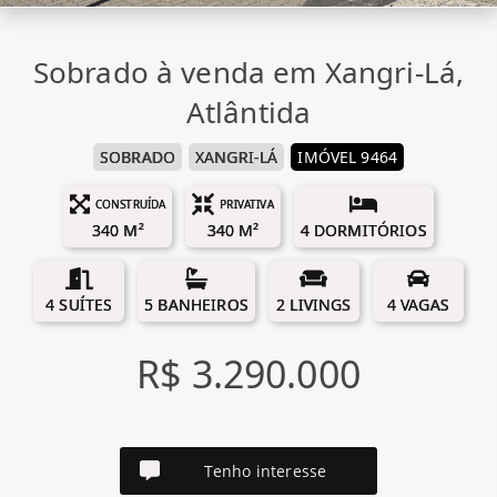
Sobrado à venda em Xangri-Lá,
Atlântida
SOBRADO
XANGRI-LÁ
IMÓVEL 9464
CONSTRUÍDA
PRIVATIVA
340 M²
340 M²
4 DORMITÓRIOS
4 SUÍTES
5 BANHEIROS
2 LIVINGS
4 VAGAS
R$ 3.290.000
Tenho interesse