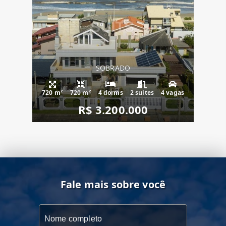
SOBRADO
720 m²
720 m²
4 dorms
2 suítes
4 vagas
R$ 3.200.000
Fale mais sobre você