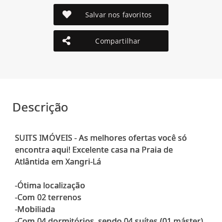
Salvar nos favoritos
Compartilhar
Descrição
SUITS IMÓVEIS - As melhores ofertas você só
encontra aqui! Excelente casa na Praia de
Atlântida em Xangri-Lá
-Ótima localização
-Com 02 terrenos
-Mobiliada
-Com 04 dormitórios, sendo 04 suítes (01 máster)