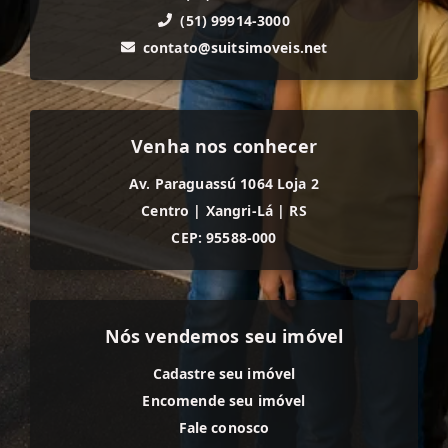
(51) 99914-3000
contato@suitsimoveis.net
Venha nos conhecer
Av. Paraguassú 1064 Loja 2
Centro
|
Xangri-Lá
|
RS
CEP: 95588-000
Nós vendemos seu imóvel
Cadastre seu imóvel
Encomende seu imóvel
Fale conosco