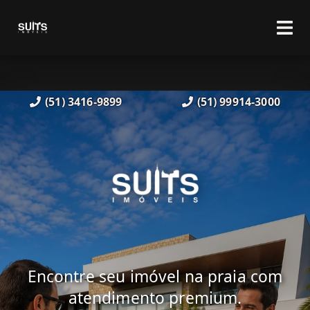
(51) 3416-9899
(51) 99914-3000
Encontre seu imóvel na praia com
atendimento premium.