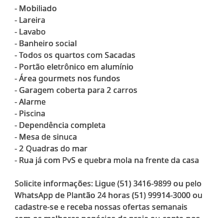
- Mobiliado
- Lareira
- ⁠Lavabo
- ⁠Banheiro social
- Todos os quartos com Sacadas
- Portão eletrônico em alumínio
- Área gourmets nos fundos
- Garagem coberta para 2 carros
- Alarme
- Piscina
- Dependência completa
- Mesa de sinuca
- ⁠2 Quadras do mar
- Rua já com PvS e quebra mola na frente da casa
Solicite informações: Ligue (51) 3416-9899 ou pelo
WhatsApp de Plantão 24 horas (51) 99914-3000 ou
cadastre-se e receba nossas ofertas semanais