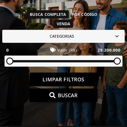
BUSCA COMPLETA
POR CÓDIGO
VENDA
CATEGORIAS
0
Valor (R$)
29.200.000
LIMPAR FILTROS
BUSCAR