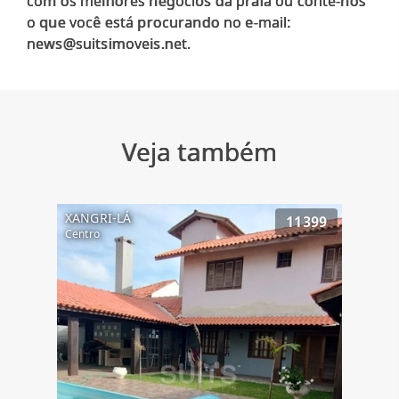
com os melhores negócios da praia ou conte-nos
o que você está procurando no e-mail:
Veja também
XANGRI-LÁ
11399
Centro