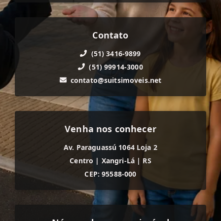
Contato
(51) 3416-9899
(51) 99914-3000
contato@suitsimoveis.net
Venha nos conhecer
Av. Paraguassú 1064 Loja 2
Centro
|
Xangri-Lá
|
RS
CEP: 95588-000