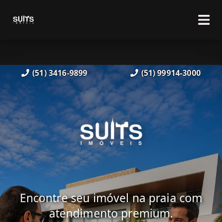
(51) 3416-9899
(51) 99914-3000
Encontre seu imóvel na praia com
atendimento premium.