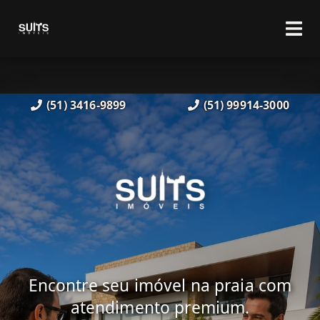
(51) 3416-9899
(51) 99914-3000
Encontre seu imóvel na praia com
atendimento premium.