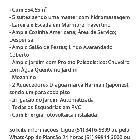
- Com 354,55m²
- 5 suítes sendo uma master com hidromassagem
- Lareira e Escada em Mármore Travertino
- Ampla Cozinha Americana; Área de Serviço;
Despensa
- Amplo Salão de Festas; Lindo Avarandado
Coberto
- Amplo Jardim com Projeto Paisagístico; Chuveiro
com Água Quente no Jardim
- Mezanino
- 2 Aquecedores D´água marca Harman (japonês),
sendo um para cada piso
- Irrigação do Jardim Automatizada
- Todas as Esquadrias em PVC
- Com Energia Fotovoltaica instalada
Solicite informações: Ligue (51) 3416-9899 ou pelo
WhatsApp de Plantão 24 horas (51) 99914-3000 ou