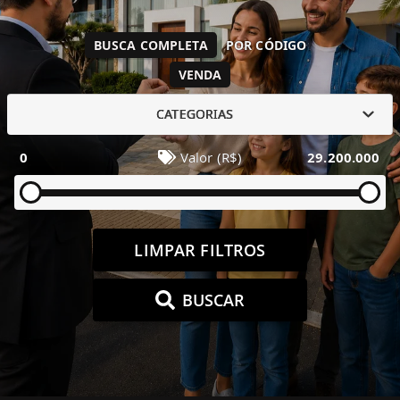
BUSCA COMPLETA
POR CÓDIGO
VENDA
CATEGORIAS
0
Valor (R$)
29.200.000
LIMPAR FILTROS
BUSCAR