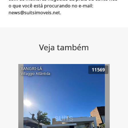
o que você está procurando no e-mail:
Veja também
XANGRI-LÁ
11569
Villaggio Atlântida