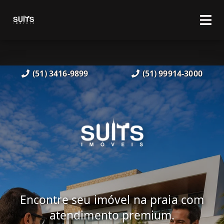
(51) 3416-9899
(51) 99914-3000
Encontre seu imóvel na praia com
atendimento premium.