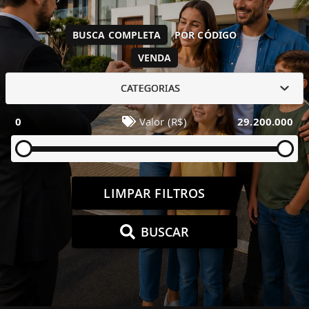
BUSCA COMPLETA
POR CÓDIGO
VENDA
CATEGORIAS
0
Valor (R$)
29.200.000
LIMPAR FILTROS
BUSCAR