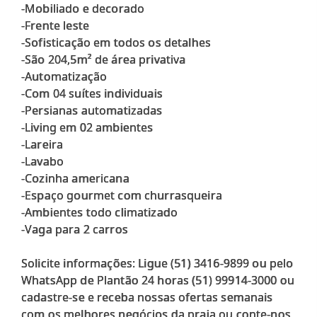
-Mobiliado e decorado
-Frente leste
-Sofisticação em todos os detalhes
-São 204,5m² de área privativa
-Automatização
-Com 04 suítes individuais
-Persianas automatizadas
-Living em 02 ambientes
-Lareira
-Lavabo
-Cozinha americana
-Espaço gourmet com churrasqueira
-Ambientes todo climatizado
-Vaga para 2 carros
Solicite informações: Ligue (51) 3416-9899 ou pelo
WhatsApp de Plantão 24 horas (51) 99914-3000 ou
cadastre-se e receba nossas ofertas semanais
com os melhores negócios da praia ou conte-nos