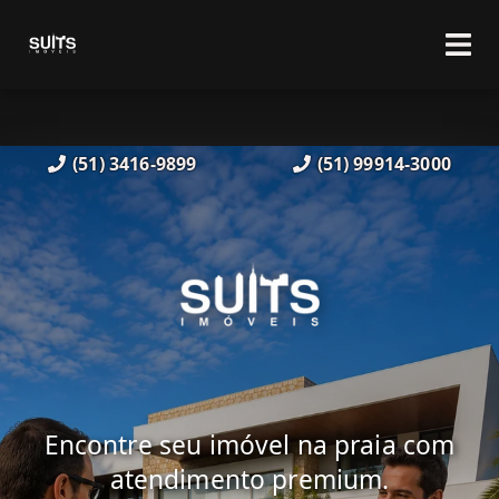
(51) 3416-9899
(51) 99914-3000
Encontre seu imóvel na praia com
atendimento premium.