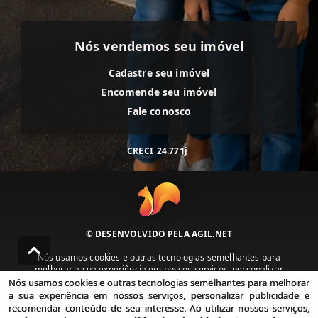
Nós vendemos seu imóvel
Cadastre seu imóvel
Encomende seu imóvel
Fale conosco
CRECI
24.771j
© DESENVOLVIDO PELA
AGIL.NET
Nós usamos cookies e outras tecnologias semelhantes para
melhorar a sua experiência em nossos serviços, personalizar
publicidade e recomendar conteúdo de seu interesse. Ao utilizar
Nós usamos cookies e outras tecnologias semelhantes para melhorar
nossos serviços, você concorda com nossa política de privacidade e
a sua experiência em nossos serviços, personalizar publicidade e
termos de uso.
recomendar conteúdo de seu interesse. Ao utilizar nossos serviços,