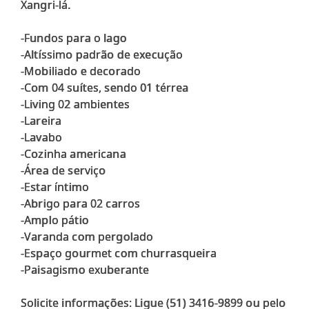
Xangri-lá.
-Fundos para o lago
-Altíssimo padrão de execução
-Mobiliado e decorado
-Com 04 suítes, sendo 01 térrea
-Living 02 ambientes
-Lareira
-Lavabo
-Cozinha americana
-Área de serviço
-Estar íntimo
-Abrigo para 02 carros
-Amplo pátio
-Varanda com pergolado
-Espaço gourmet com churrasqueira
-Paisagismo exuberante
Solicite informações: Ligue (51) 3416-9899 ou pelo