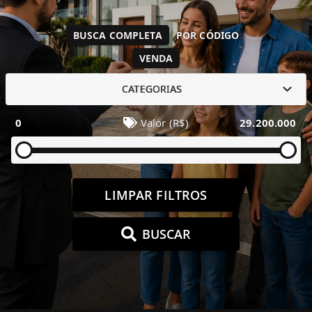
BUSCA COMPLETA
POR CÓDIGO
VENDA
CATEGORIAS
0
Valor (R$)
29.200.000
LIMPAR FILTROS
BUSCAR