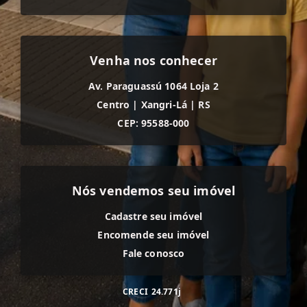
Venha nos conhecer
Av. Paraguassú 1064 Loja 2
Centro
|
Xangri-Lá
|
RS
CEP: 95588-000
Nós vendemos seu imóvel
Cadastre seu imóvel
Encomende seu imóvel
Fale conosco
CRECI
24.771j