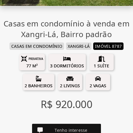
Casas em condomínio à venda em
Xangri-Lá, Bairro padrão
CASAS EM CONDOMÍNIO
XANGRI-LÁ
IMÓVEL 8787
PRIVATIVA
77 M²
3 DORMITÓRIOS
1 SUÍTE
2 BANHEIROS
2 LIVINGS
2 VAGAS
R$ 920.000
Tenho interesse