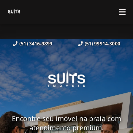
(51) 3416-9899
(51) 99914-3000
Encontre seu imóvel na praia com
atendimento premium.