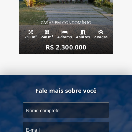
CASAS EM CONDOMÍNIO
250 m²
248 m²
4 dorms
4 suítes
2 vagas
R$ 2.300.000
Fale mais sobre você