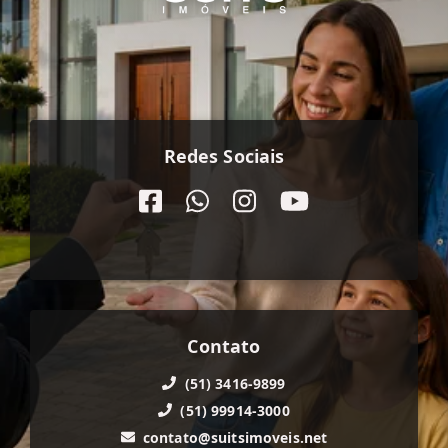
Redes Sociais
Contato
(51) 3416-9899
(51) 99914-3000
contato@suitsimoveis.net