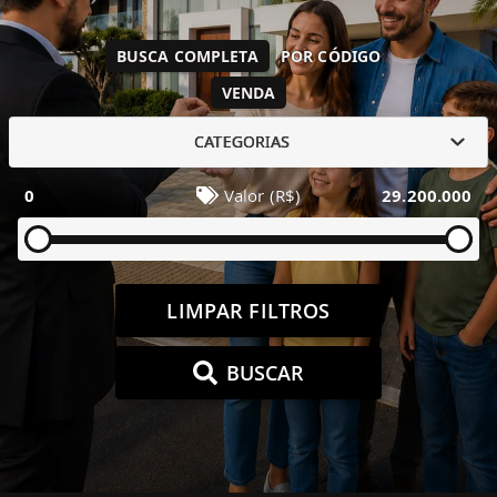
BUSCA COMPLETA
POR CÓDIGO
VENDA
CATEGORIAS
0
Valor (R$)
29.200.000
LIMPAR FILTROS
BUSCAR