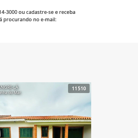
914-3000 ou cadastre-se e receba
á procurando no e-mail:
ANGRI-LÁ
11510
inha do Mar