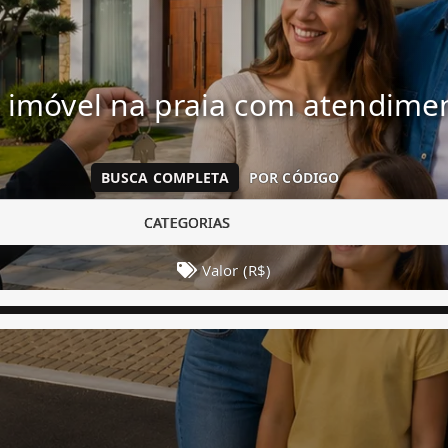
 imóvel na praia com atendim
BUSCA COMPLETA
POR CÓDIGO
CATEGORIAS
Valor (R$)