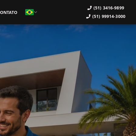
(51) 3416-9899
CONTATO
(51) 99914-3000