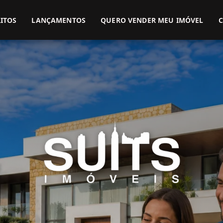
(51) 3416-9899
(51) 99914-3000
ITOS
LANÇAMENTOS
QUERO VENDER MEU IMÓVEL