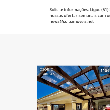
Solicite informações: Ligue (51
nossas ofertas semanais com os
OSÓRIO
1156
Atlântida Sul