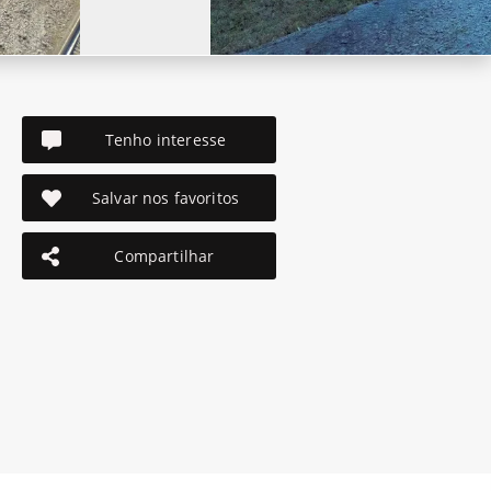
Tenho interesse
Salvar nos favoritos
Compartilhar