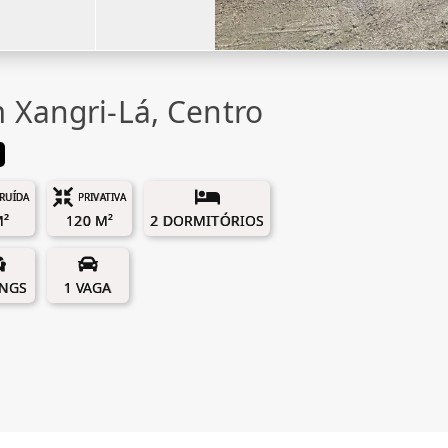
 Xangri-Lá, Centro
RUÍDA
PRIVATIVA
M²
120 M²
2 DORMITÓRIOS
INGS
1 VAGA