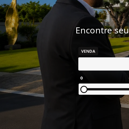
Encontre seu
VENDA
0