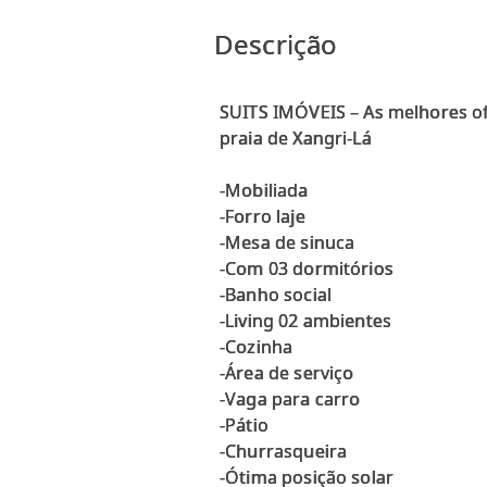
Descrição
SUITS IMÓVEIS – As melhores ofe
praia de Xangri-Lá
-Mobiliada
-Forro laje
-Mesa de sinuca
-Com 03 dormitórios
-Banho social
-Living 02 ambientes
-Cozinha
-Área de serviço
-Vaga para carro
-Pátio
-Churrasqueira
-Ótima posição solar