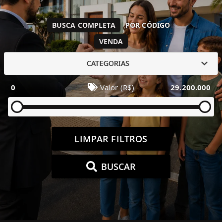
BUSCA COMPLETA
POR CÓDIGO
VENDA
CATEGORIAS
0
Valor (R$)
29.200.000
LIMPAR FILTROS
BUSCAR