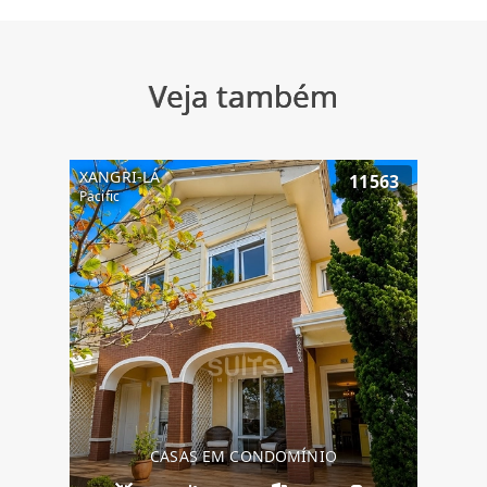
Veja também
XANGRI-LÁ
11563
Pacific
CASAS EM CONDOMÍNIO