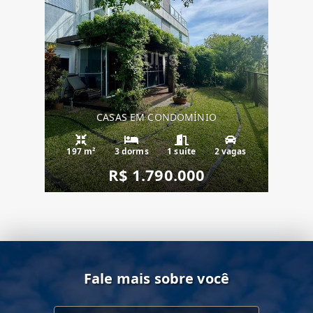
CASAS EM CONDOMÍNIO
197 m²
3 dorms
1 suíte
2 vagas
R$ 1.790.000
Fale mais sobre você