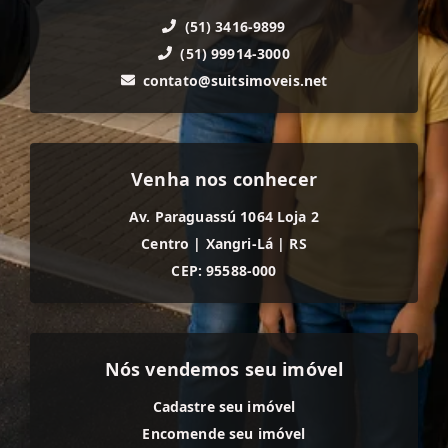
(51) 3416-9899
(51) 99914-3000
contato@suitsimoveis.net
Venha nos conhecer
Av. Paraguassú 1064 Loja 2
Centro
|
Xangri-Lá
|
RS
CEP: 95588-000
Nós vendemos seu imóvel
Cadastre seu imóvel
Encomende seu imóvel