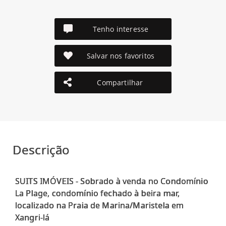
Tenho interesse
Salvar nos favoritos
Compartilhar
Descrição
SUITS IMÓVEIS - Sobrado à venda no Condomínio
La Plage, condomínio fechado à beira mar,
localizado na Praia de Marina/Maristela em
Xangri-lá