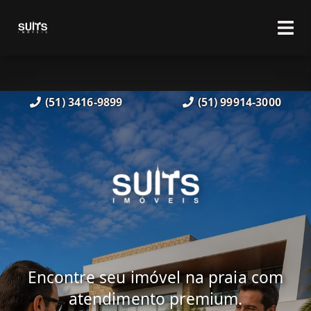
(51) 3416-9899
(51) 99914-3000
Encontre seu imóvel na praia com
atendimento premium.