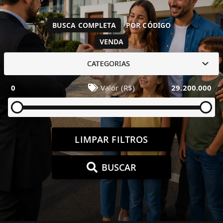
BUSCA COMPLETA
POR CÓDIGO
VENDA
CATEGORIAS
0
Valor (R$)
29.200.000
LIMPAR FILTROS
BUSCAR