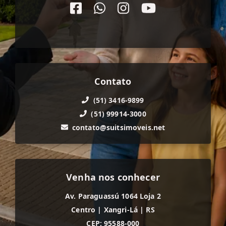
Contato
(51) 3416-9899
(51) 99914-3000
contato@suitsimoveis.net
Venha nos conhecer
Av. Paraguassú 1064 Loja 2
Centro
|
Xangri-Lá
|
RS
CEP: 95588-000