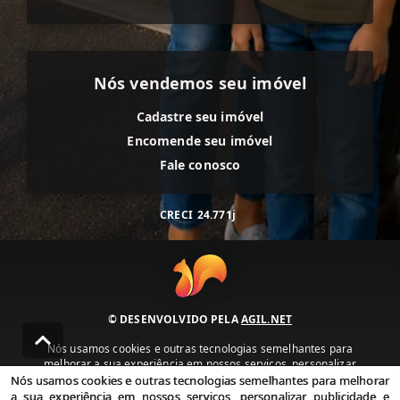
Nós vendemos seu imóvel
Cadastre seu imóvel
Encomende seu imóvel
Fale conosco
CRECI
24.771j
© DESENVOLVIDO PELA
AGIL.NET
Nós usamos cookies e outras tecnologias semelhantes para
melhorar a sua experiência em nossos serviços, personalizar
publicidade e recomendar conteúdo de seu interesse. Ao utilizar
Nós usamos cookies e outras tecnologias semelhantes para melhorar
nossos serviços, você concorda com nossa política de privacidade e
a sua experiência em nossos serviços, personalizar publicidade e