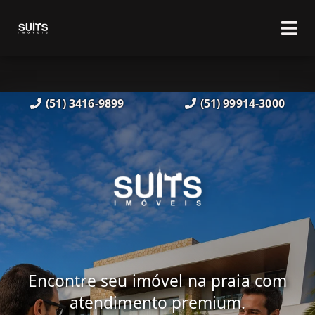
(51) 3416-9899
(51) 99914-3000
Encontre seu imóvel na praia com
atendimento premium.