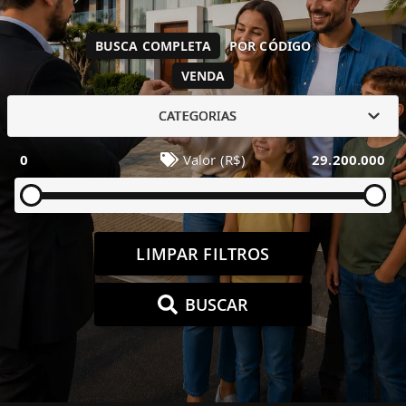
BUSCA COMPLETA
POR CÓDIGO
VENDA
CATEGORIAS
0
Valor (R$)
29.200.000
LIMPAR FILTROS
BUSCAR