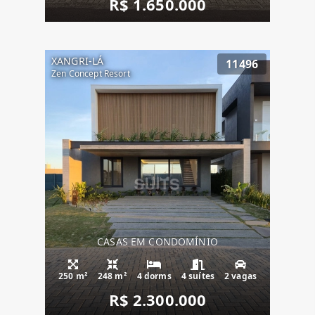
R$ 1.650.000
XANGRI-LÁ
11496
Zen Concept Resort
CASAS EM CONDOMÍNIO
250 m²
248 m²
4 dorms
4 suítes
2 vagas
R$ 2.300.000