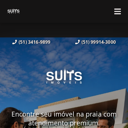
(51) 3416-9899
(51) 99914-3000
Encontre seu imóvel na praia com
atendimento premium.