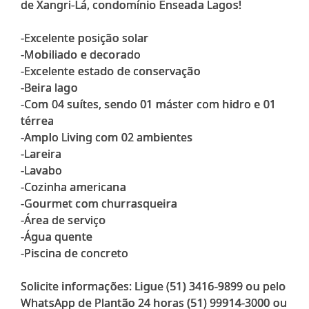
de Xangri-Lá, condomínio Enseada Lagos!
-Excelente posição solar
-Mobiliado e decorado
-Excelente estado de conservação
-Beira lago
-Com 04 suítes, sendo 01 máster com hidro e 01
térrea
-Amplo Living com 02 ambientes
-Lareira
-Lavabo
-Cozinha americana
-Gourmet com churrasqueira
-Área de serviço
-Água quente
-Piscina de concreto
Solicite informações: Ligue (51) 3416-9899 ou pelo
WhatsApp de Plantão 24 horas (51) 99914-3000 ou