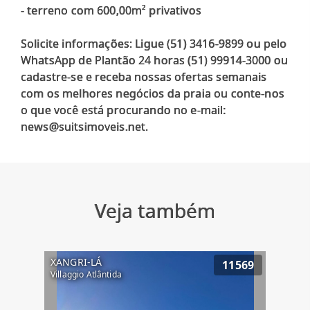
- terreno com 600,00m² privativos
Solicite informações: Ligue (51) 3416-9899 ou pelo
WhatsApp de Plantão 24 horas (51) 99914-3000 ou
cadastre-se e receba nossas ofertas semanais
com os melhores negócios da praia ou conte-nos
o que você está procurando no e-mail:
Veja também
XANGRI-LÁ
11569
Villaggio Atlântida