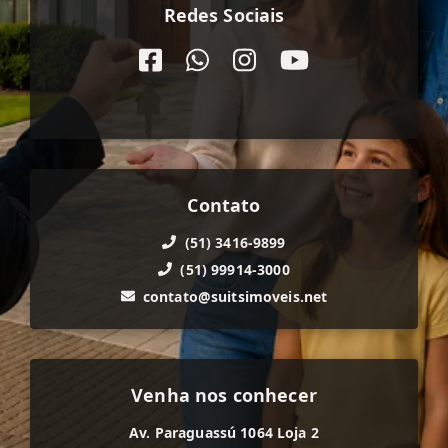
Redes Sociais
Contato
(51) 3416-9899
(51) 99914-3000
contato@suitsimoveis.net
Venha nos conhecer
Av. Paraguassú 1064 Loja 2