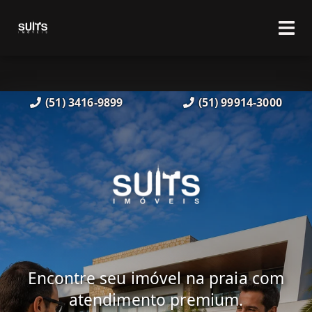
(51) 3416-9899
(51) 99914-3000
Encontre seu imóvel na praia com
atendimento premium.