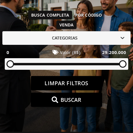
BUSCA COMPLETA
POR CÓDIGO
VENDA
CATEGORIAS
0
Valor (R$)
29.200.000
LIMPAR FILTROS
BUSCAR