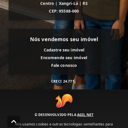
Centro
|
Xangri-Lá
|
RS
CEP: 95588-000
Nós vendemos seu imóvel
Cadastre seu imóvel
Encomende seu imóvel
Fale conosco
CRECI
24.771j
© DESENVOLVIDO PELA
AGIL.NET
Nós usamos cookies e outras tecnologias semelhantes para