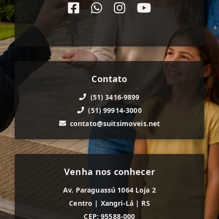
Contato
(51) 3416-9899
(51) 99914-3000
contato@suitsimoveis.net
Venha nos conhecer
Av. Paraguassú 1064 Loja 2
Centro
|
Xangri-Lá
|
RS
CEP: 95588-000