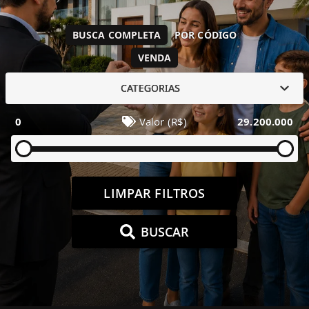
BUSCA COMPLETA
POR CÓDIGO
VENDA
CATEGORIAS
0
Valor (R$)
29.200.000
LIMPAR FILTROS
BUSCAR