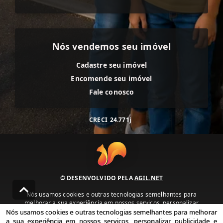
Nós vendemos seu imóvel
Cadastre seu imóvel
Encomende seu imóvel
Fale conosco
CRECI
24.771j
© DESENVOLVIDO PELA
AGIL.NET
Nós usamos cookies e outras tecnologias semelhantes para
melhorar a sua experiência em nossos serviços, personalizar
publicidade e recomendar conteúdo de seu interesse. Ao utilizar
Nós usamos cookies e outras tecnologias semelhantes para melhorar
nossos serviços, você concorda com nossa política de privacidade e
a sua experiência em nossos serviços, personalizar publicidade e