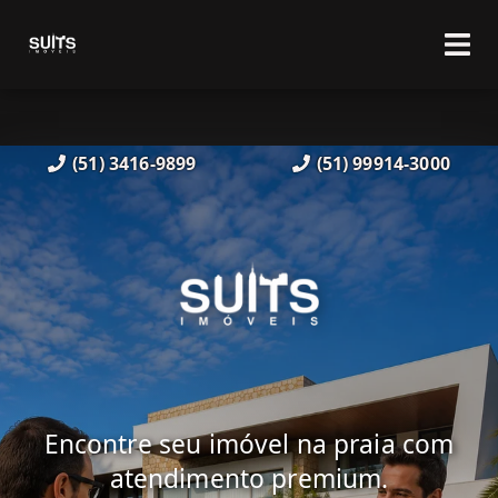
(51) 3416-9899
(51) 99914-3000
Encontre seu imóvel na praia com
atendimento premium.