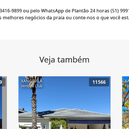
) 3416-9899 ou pelo WhatsApp de Plantão 24 horas (51) 99
 melhores negócios da praia ou conte-nos o que você est
Veja também
XANGRI-LÁ
X
9
11566
Ventura Club
Pa