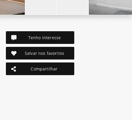
Tenho interesse
Salvar nos favoritos
Compartilhar