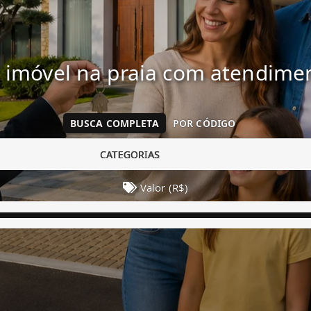
 imóvel na praia com atendim
BUSCA COMPLETA
POR CÓDIGO
CATEGORIAS
Valor (R$)