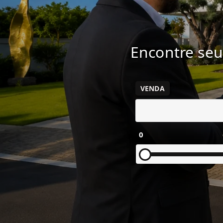
Encontre seu
VENDA
0