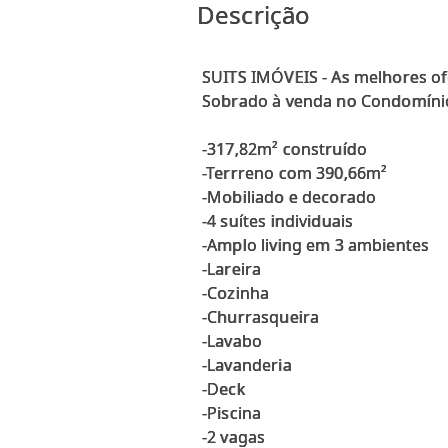
Descrição
SUITS IMÓVEIS - As melhores of
Sobrado à venda no Condomínio
-317,82m² construído
-Terrreno com 390,66m²
-Mobiliado e decorado
-4 suítes individuais
-Amplo living em 3 ambientes
-Lareira
-Cozinha
-Churrasqueira
-Lavabo
-Lavanderia
-Deck
-Piscina
-2 vagas