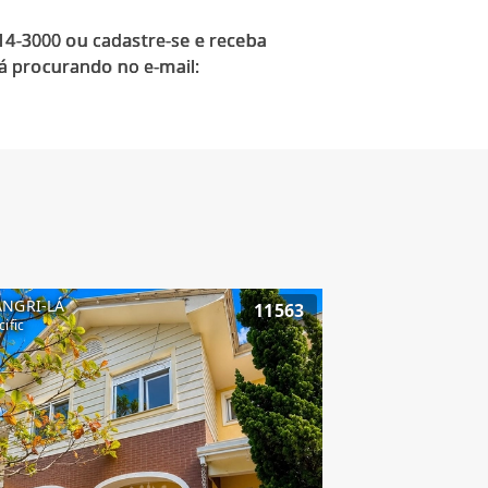
914-3000 ou cadastre-se e receba
á procurando no e-mail:
ANGRI-LÁ
11563
cific