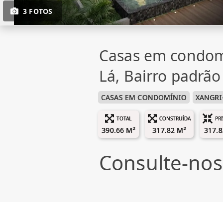
3 FOTOS
Casas em condom
Lá, Bairro padrão
CASAS EM CONDOMÍNIO
XANGRI
TOTAL
CONSTRUÍDA
PR
390.66 M²
317.82 M²
317.8
Consulte-nos