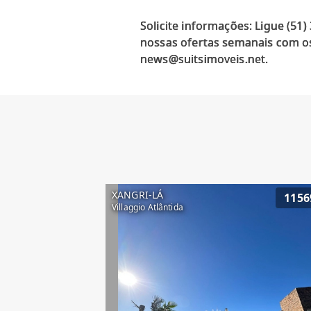
Solicite informações: Ligue (51
nossas ofertas semanais com os
XANGRI-LÁ
1156
Villaggio Atlântida