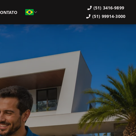
(51) 3416-9899
CONTATO
(51) 99914-3000