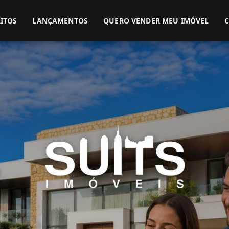
(51) 3416-9899
(51) 99914-3000
ITOS
LANÇAMENTOS
QUERO VENDER MEU IMÓVEL