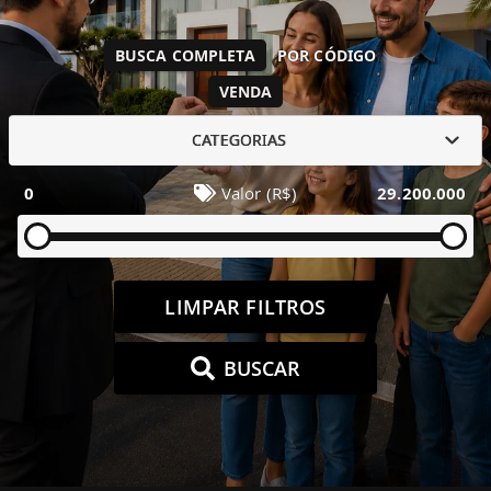
BUSCA COMPLETA
POR CÓDIGO
VENDA
CATEGORIAS
0
Valor (R$)
29.200.000
LIMPAR FILTROS
BUSCAR