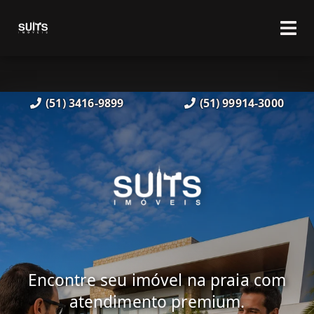
(51) 3416-9899
(51) 99914-3000
Encontre seu imóvel na praia com
atendimento premium.