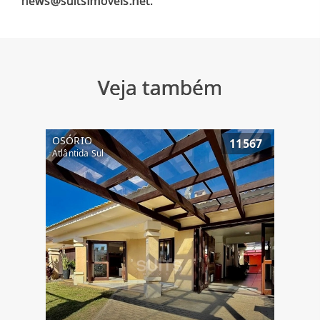
Veja também
OSÓRIO
11567
Atlântida Sul