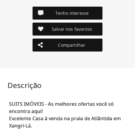
Tenho interesse
Salvar nos favoritos
Compartilhar
Descrição
SUITS IMÓVEIS - As melhores ofertas você só
encontra aqui!
Excelente Casa à venda na praia de Atlântida em
Xangri-Lá.