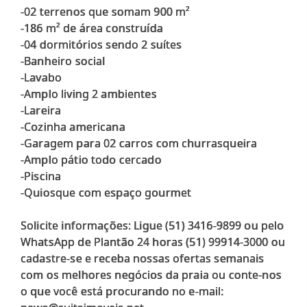
-02 terrenos que somam 900 m²
-186 m² de área construída
-04 dormitórios sendo 2 suítes
-Banheiro social
-Lavabo
-Amplo living 2 ambientes
-Lareira
-Cozinha americana
-Garagem para 02 carros com churrasqueira
-Amplo pátio todo cercado
-Piscina
-Quiosque com espaço gourmet
Solicite informações: Ligue (51) 3416-9899 ou pelo
WhatsApp de Plantão 24 horas (51) 99914-3000 ou
cadastre-se e receba nossas ofertas semanais
com os melhores negócios da praia ou conte-nos
o que você está procurando no e-mail: