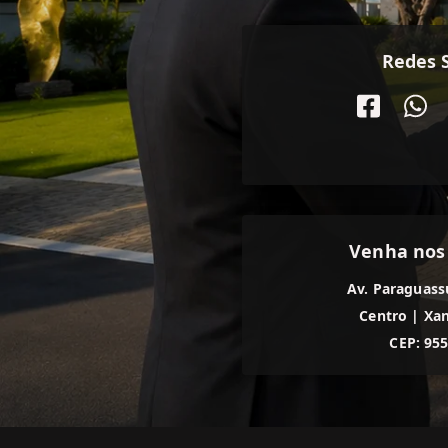
Redes S
Venha nos
Av. Paraguass
Centro
|
Xan
CEP: 95