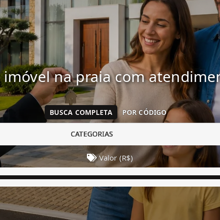
 imóvel na praia com atendim
BUSCA COMPLETA
POR CÓDIGO
CATEGORIAS
Valor (R$)