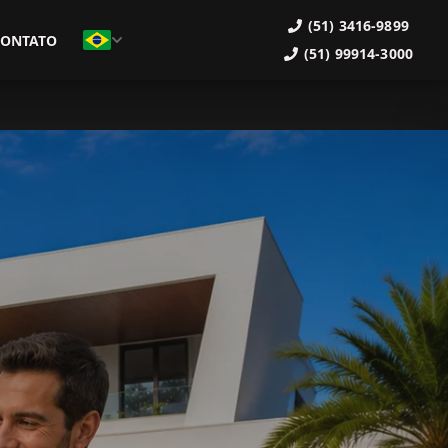
(51) 3416-9899
CONTATO
(51) 99914-3000