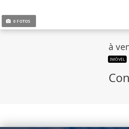
0 FOTOS
à ve
IMÓVEL
Con