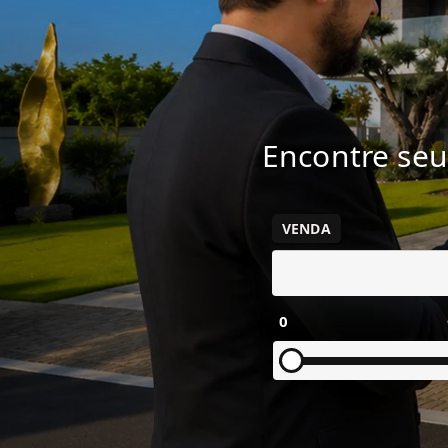
Encontre seu
VENDA
0