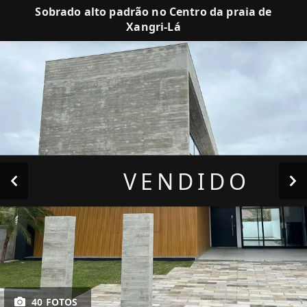
Sobrado alto padrão no Centro da praia de
Xangri-Lá
VENDIDO
40 FOTOS