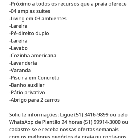
-Próximo a todos os recursos que a praia oferece
-04 amplas suítes
-Living em 03 ambientes
-Lareira
-Pé-direito duplo
-Lareira
-Lavabo
-Cozinha americana
-Lavanderia
-Varanda
-Piscina em Concreto
-Banho auxiliar
-Pátio privativo
-Abrigo para 2 carros
Solicite informações: Ligue (51) 3416-9899 ou pelo
WhatsApp de Plantão 24 horas (51) 99914-3000 ou
cadastre-se e receba nossas ofertas semanais
com os melhores negócios da praia ou conte-nos