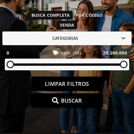
BUSCA COMPLETA
POR CÓDIGO
VENDA
CATEGORIAS
0
Valor (R$)
29.200.000
LIMPAR FILTROS
BUSCAR