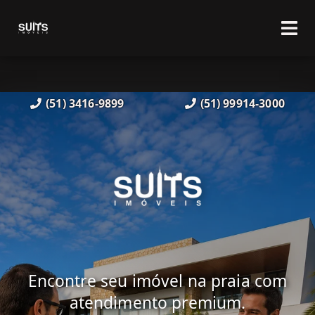
(51) 3416-9899
(51) 99914-3000
Encontre seu imóvel na praia com
atendimento premium.