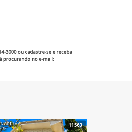
914-3000 ou cadastre-se e receba
á procurando no e-mail:
ANGRI-LÁ
11563
cific