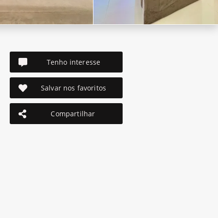
Tenho interesse
Salvar nos favoritos
Compartilhar