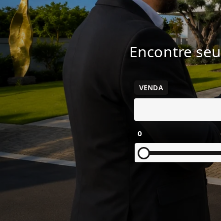
Encontre seu
VENDA
0