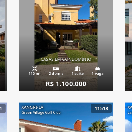
CASAS EM CONDOMÍNIO
110 m²
2 dorms
1 suíte
1 vaga
R$ 1.100.000
XANGRI-LÁ
X
1
11518
Green Village Golf Club
La