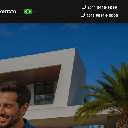
(51) 3416-9899
CONTATO
(51) 99914-3000