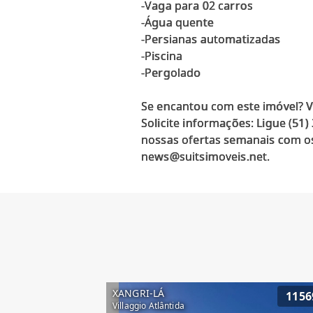
-Vaga para 02 carros
-Água quente
-Persianas automatizadas
-Piscina
-Pergolado
Se encantou com este imóvel? 
Solicite informações: Ligue (51
nossas ofertas semanais com os
XANGRI-LÁ
1156
Villaggio Atlântida