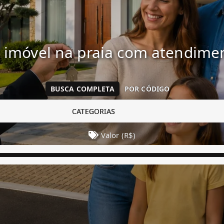
 imóvel na praia com atendim
BUSCA COMPLETA
POR CÓDIGO
CATEGORIAS
Valor (R$)