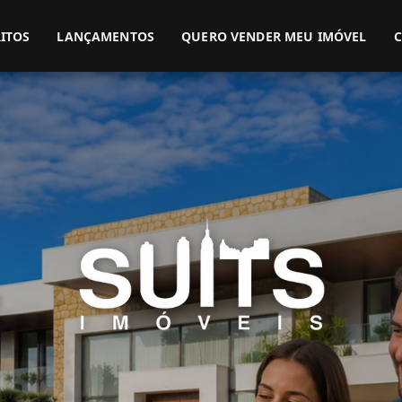
(51) 3416-9899
(51) 99914-3000
ITOS
LANÇAMENTOS
QUERO VENDER MEU IMÓVEL