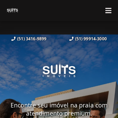
(51) 3416-9899
(51) 99914-3000
Encontre seu imóvel na praia com
atendimento premium.