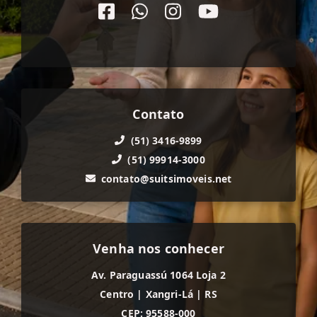
Contato
(51) 3416-9899
(51) 99914-3000
contato@suitsimoveis.net
Venha nos conhecer
Av. Paraguassú 1064 Loja 2
Centro
|
Xangri-Lá
|
RS
CEP: 95588-000