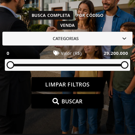
BUSCA COMPLETA
POR CÓDIGO
VENDA
CATEGORIAS
0
Valor (R$)
29.200.000
LIMPAR FILTROS
BUSCAR