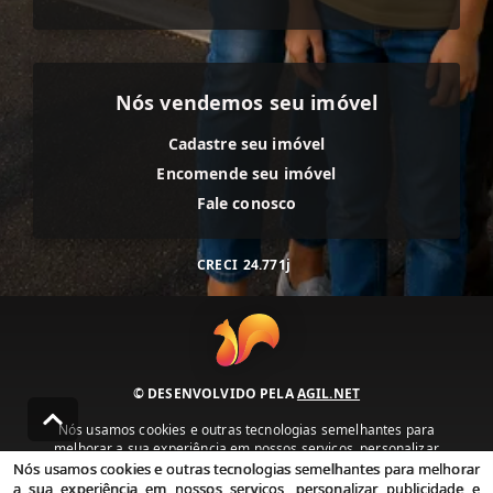
Nós vendemos seu imóvel
Cadastre seu imóvel
Encomende seu imóvel
Fale conosco
CRECI
24.771j
© DESENVOLVIDO PELA
AGIL.NET
Nós usamos cookies e outras tecnologias semelhantes para
melhorar a sua experiência em nossos serviços, personalizar
publicidade e recomendar conteúdo de seu interesse. Ao utilizar
Nós usamos cookies e outras tecnologias semelhantes para melhorar
nossos serviços, você concorda com nossa política de privacidade e
a sua experiência em nossos serviços, personalizar publicidade e