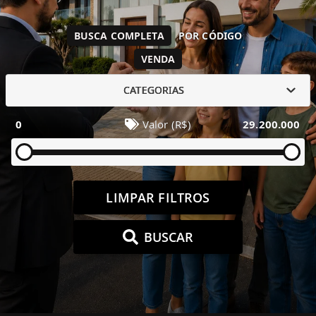
BUSCA COMPLETA
POR CÓDIGO
VENDA
CATEGORIAS
0
Valor (R$)
29.200.000
LIMPAR FILTROS
BUSCAR