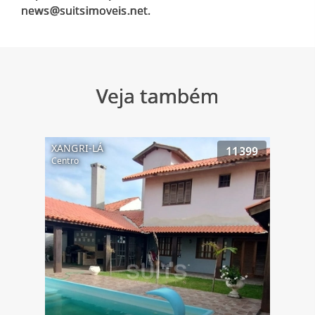
Veja também
XANGRI-LÁ
11399
Centro