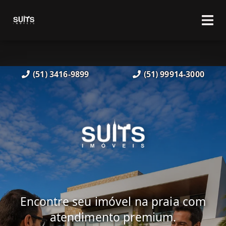
(51) 3416-9899
(51) 99914-3000
Encontre seu imóvel na praia com
atendimento premium.