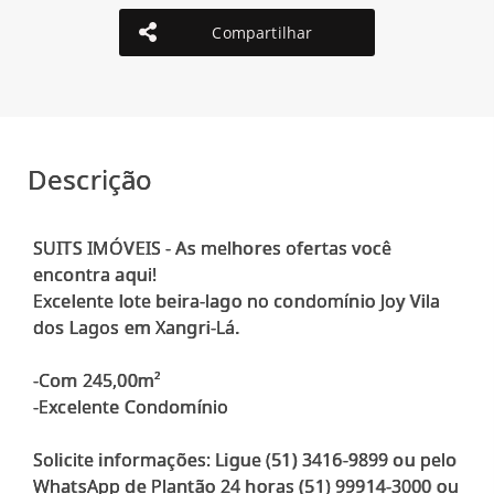
Compartilhar
Descrição
SUITS IMÓVEIS - As melhores ofertas você
encontra aqui!
Excelente lote beira-lago no condomínio Joy Vila
dos Lagos em Xangri-Lá.
-Com 245,00m²
-Excelente Condomínio
Solicite informações: Ligue (51) 3416-9899 ou pelo
WhatsApp de Plantão 24 horas (51) 99914-3000 ou