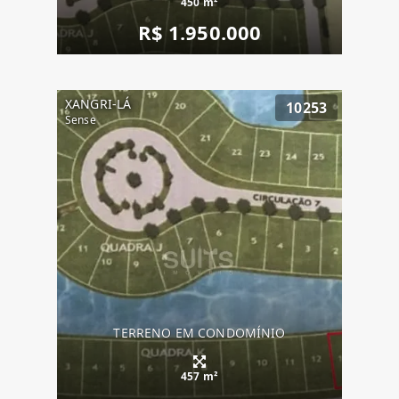
450 m²
R$ 1.950.000
XANGRI-LÁ
10253
Sense
TERRENO EM CONDOMÍNIO
457 m²