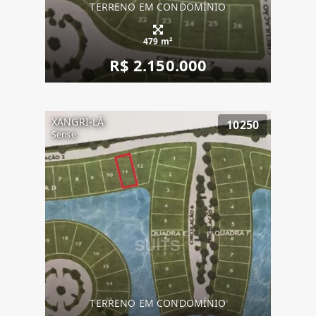
TERRENO EM CONDOMÍNIO
479 m²
R$ 2.150.000
XANGRI-LÁ
10250
Sense
TERRENO EM CONDOMÍNIO