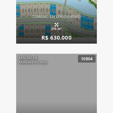
TERRENO EM CONDOMÍNIO
275 m²
R$ 630.000
XANGRI-LÁ
10804
Allure Beach Condo