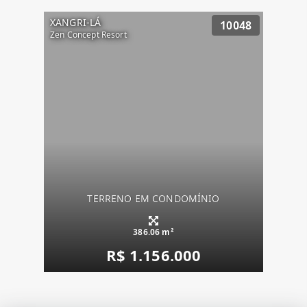
XANGRI-LÁ
10048
Zen Concept Resort
TERRENO EM CONDOMÍNIO
386.06 m²
R$ 1.156.000