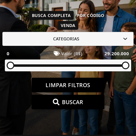
BUSCA COMPLETA
POR CÓDIGO
VENDA
CATEGORIAS
0
Valor (R$)
29.200.000
LIMPAR FILTROS
BUSCAR