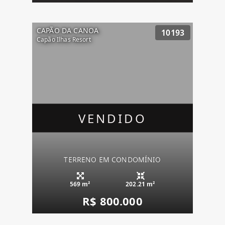
CAPÃO DA CANOA
10193
Capão Ilhas Resort
VENDIDO
TERRENO EM CONDOMÍNIO
569 m²
202.21 m²
R$ 800.000