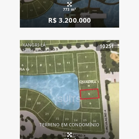
773 m²
R$ 3.200.000
XANGRI-LÁ
10251
Sense
TERRENO EM CONDOMÍNIO