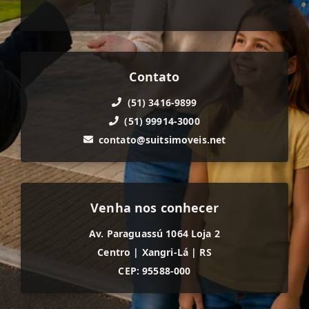
Contato
(51) 3416-9899
(51) 99914-3000
contato@suitsimoveis.net
Venha nos conhecer
Av. Paraguassú 1064 Loja 2
Centro
|
Xangri-Lá
|
RS
CEP: 95588-000