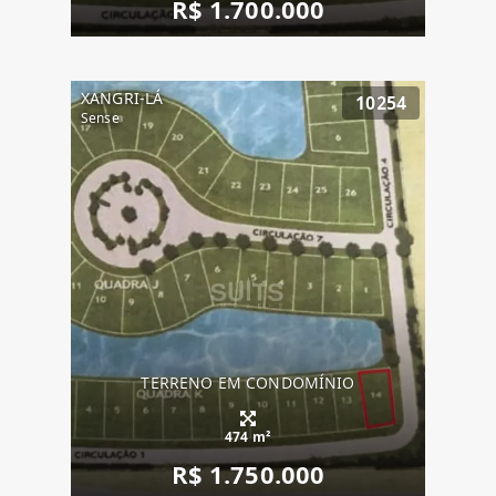
R$ 1.700.000
XANGRI-LÁ
10254
Sense
TERRENO EM CONDOMÍNIO
474 m²
R$ 1.750.000