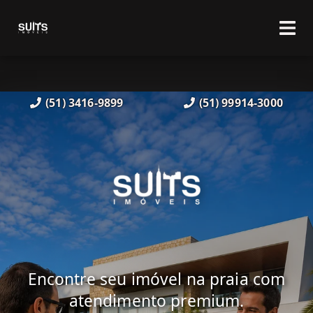
(51) 3416-9899
(51) 99914-3000
Encontre seu imóvel na praia com
atendimento premium.