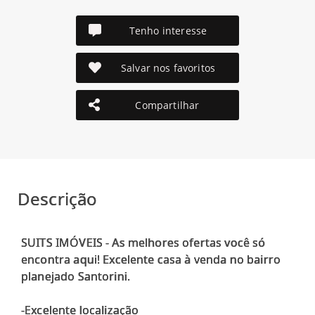
Tenho interesse
Salvar nos favoritos
Compartilhar
Descrição
SUITS IMÓVEIS - As melhores ofertas você só
encontra aqui! Excelente casa à venda no bairro
planejado Santorini.
-Excelente localização