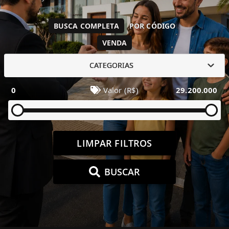
BUSCA COMPLETA
POR CÓDIGO
VENDA
CATEGORIAS
0
Valor (R$)
29.200.000
LIMPAR FILTROS
BUSCAR