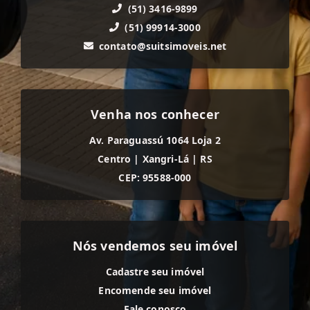
(51) 3416-9899
(51) 99914-3000
contato@suitsimoveis.net
Venha nos conhecer
Av. Paraguassú 1064 Loja 2
Centro
|
Xangri-Lá
|
RS
CEP: 95588-000
Nós vendemos seu imóvel
Cadastre seu imóvel
Encomende seu imóvel
Fale conosco