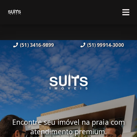
(51) 3416-9899
(51) 99914-3000
Encontre seu imóvel na praia com
atendimento premium.