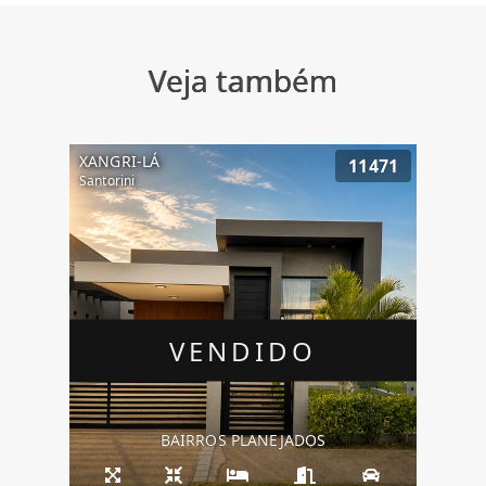
Veja também
XANGRI-LÁ
11471
Santorini
VENDIDO
BAIRROS PLANEJADOS