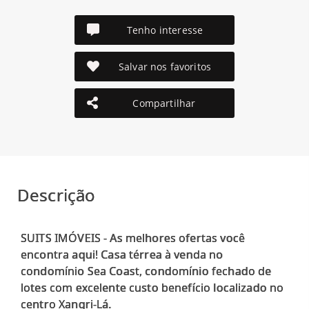
Tenho interesse
Salvar nos favoritos
Compartilhar
Descrição
SUITS IMÓVEIS - As melhores ofertas você
encontra aqui! Casa térrea à venda no
condomínio Sea Coast, condomínio fechado de
lotes com excelente custo benefício localizado no
centro Xangri-Lá.