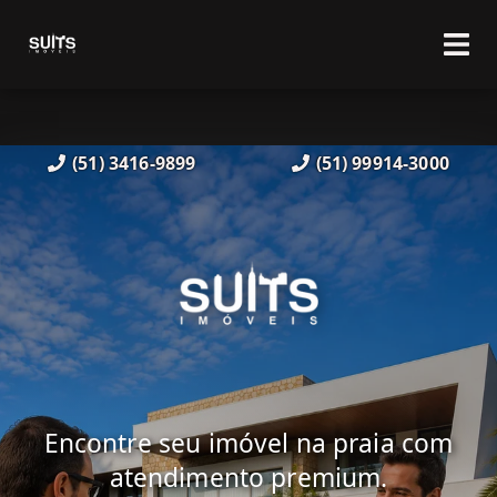
(51) 3416-9899
(51) 99914-3000
Encontre seu imóvel na praia com
atendimento premium.