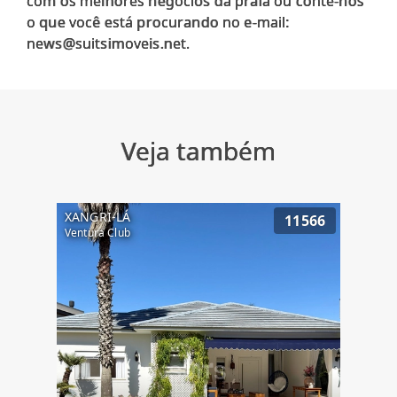
com os melhores negócios da praia ou conte-nos
o que você está procurando no e-mail:
Veja também
XANGRI-LÁ
11566
Ventura Club