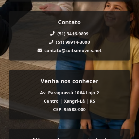
Contato
(51) 3416-9899
(51) 99914-3000
contato@suitsimoveis.net
Venha nos conhecer
Av. Paraguassú 1064 Loja 2
Centro
|
Xangri-Lá
|
RS
CEP: 95588-000