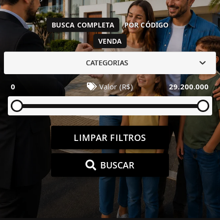
BUSCA COMPLETA
POR CÓDIGO
VENDA
CATEGORIAS
0
Valor (R$)
29.200.000
LIMPAR FILTROS
BUSCAR