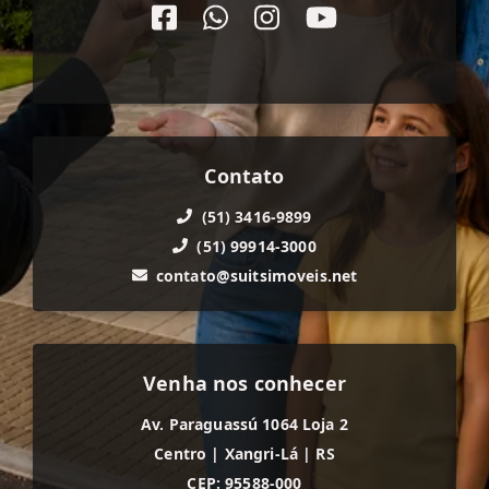
Contato
(51) 3416-9899
(51) 99914-3000
contato@suitsimoveis.net
Venha nos conhecer
Av. Paraguassú 1064 Loja 2
Centro
|
Xangri-Lá
|
RS
CEP: 95588-000