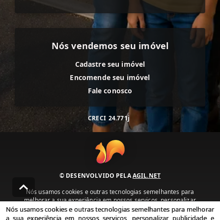
Nós vendemos seu imóvel
Cadastre seu imóvel
Encomende seu imóvel
Fale conosco
CRECI
24.771j
© DESENVOLVIDO PELA
AGIL.NET
Nós usamos cookies e outras tecnologias semelhantes para
melhorar a sua experiência em nossos serviços, personalizar
publicidade e recomendar conteúdo de seu interesse. Ao utilizar
Nós usamos cookies e outras tecnologias semelhantes para melhorar
nossos serviços, você concorda com nossa política de privacidade e
a sua experiência em nossos serviços, personalizar publicidade e