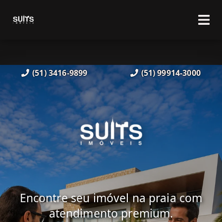
(51) 3416-9899
(51) 99914-3000
Encontre seu imóvel na praia com
atendimento premium.