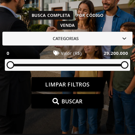
BUSCA COMPLETA
POR CÓDIGO
VENDA
CATEGORIAS
0
Valor (R$)
29.200.000
LIMPAR FILTROS
BUSCAR