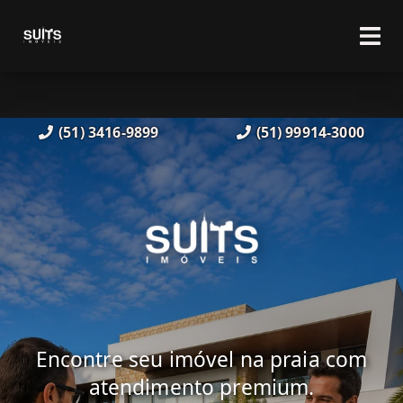
(51) 3416-9899
(51) 99914-3000
Encontre seu imóvel na praia com
atendimento premium.