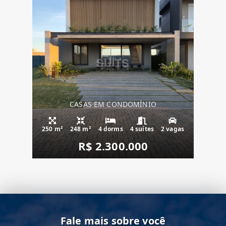
CASAS EM CONDOMÍNIO
250 m²
248 m²
4 dorms
4 suítes
2 vagas
R$ 2.300.000
Fale mais sobre você