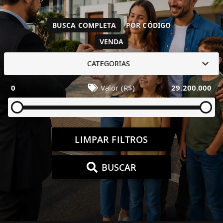
BUSCA COMPLETA
POR CÓDIGO
VENDA
CATEGORIAS
0
Valor (R$)
29.200.000
LIMPAR FILTROS
BUSCAR