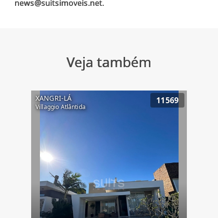
Veja também
XANGRI-LÁ
11569
Villaggio Atlântida