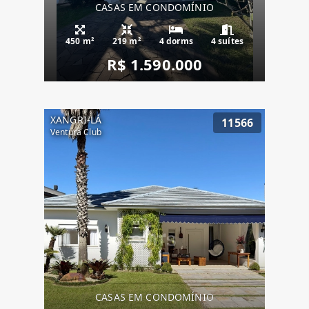
CASAS EM CONDOMÍNIO
450 m²
219 m²
4 dorms
4 suítes
R$ 1.590.000
XANGRI-LÁ
11566
Ventura Club
CASAS EM CONDOMÍNIO