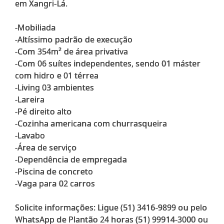
em Xangri-Lá.
-Mobiliada
-Altíssimo padrão de execução
-Com 354m² de área privativa
-Com 06 suítes independentes, sendo 01 máster
com hidro e 01 térrea
-Living 03 ambientes
-Lareira
-Pé direito alto
-Cozinha americana com churrasqueira
-Lavabo
-Área de serviço
-Dependência de empregada
-Piscina de concreto
-Vaga para 02 carros
Solicite informações: Ligue (51) 3416-9899 ou pelo
WhatsApp de Plantão 24 horas (51) 99914-3000 ou