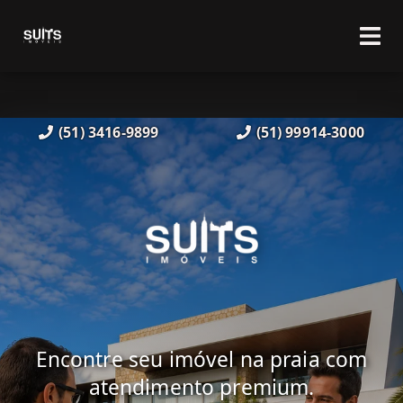
(51) 3416-9899
(51) 99914-3000
Encontre seu imóvel na praia com
atendimento premium.