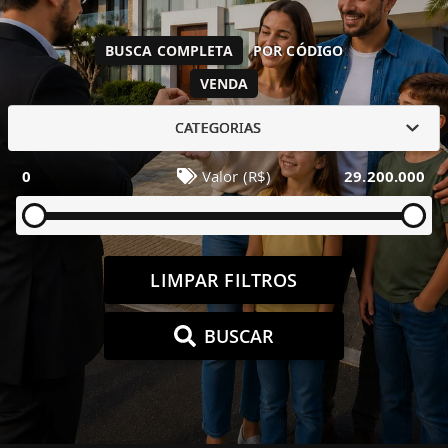
BUSCA COMPLETA
POR CÓDIGO
VENDA
CATEGORIAS
0
Valor (R$)
29.200.000
LIMPAR FILTROS
BUSCAR