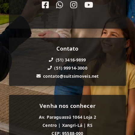
Contato
(51) 3416-9899
(51) 99914-3000
contato@suitsimoveis.net
Venha nos conhecer
Av. Paraguassú 1064 Loja 2
Centro
|
Xangri-Lá
|
RS
CEP: 95588-000