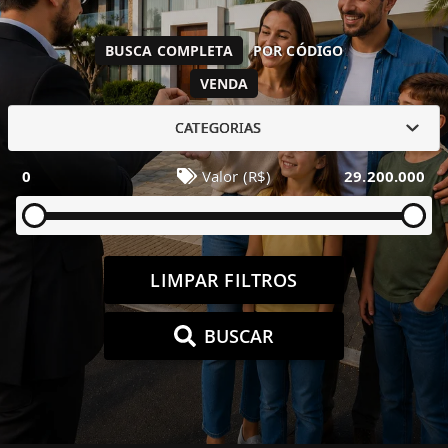
BUSCA COMPLETA
POR CÓDIGO
VENDA
CATEGORIAS
0
Valor (R$)
29.200.000
LIMPAR FILTROS
BUSCAR