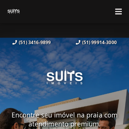
(51) 3416-9899
(51) 99914-3000
Encontre seu imóvel na praia com
atendimento premium.