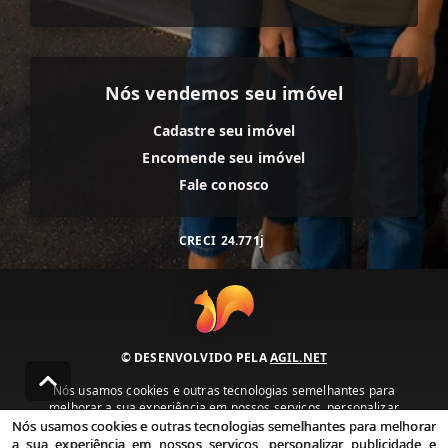
Nós vendemos seu imóvel
Cadastre seu imóvel
Encomende seu imóvel
Fale conosco
CRECI
24.771j
© DESENVOLVIDO PELA
AGIL.NET
Nós usamos cookies e outras tecnologias semelhantes para
melhorar a sua experiência em nossos serviços, personalizar
publicidade e recomendar conteúdo de seu interesse. Ao utilizar
Nós usamos cookies e outras tecnologias semelhantes para melhorar
nossos serviços, você concorda com nossa política de privacidade e
a sua experiência em nossos serviços, personalizar publicidade e