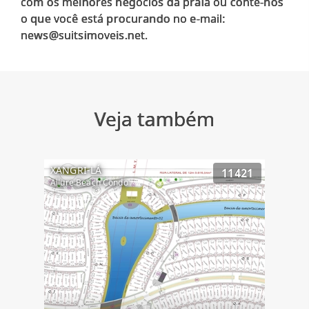
com os melhores negócios da praia ou conte-nos
o que você está procurando no e-mail:
Veja também
XANGRI-LÁ
11421
Allure Beach Condo