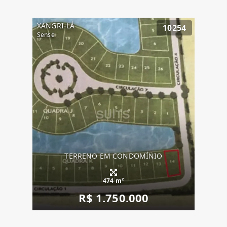
XANGRI-LÁ
10254
Sense
TERRENO EM CONDOMÍNIO
474 m²
R$ 1.750.000