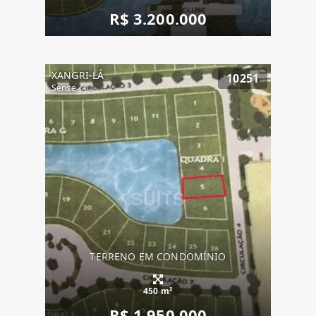
R$ 3.200.000
XANGRI-LÁ
10251
Sense
TERRENO EM CONDOMÍNIO
450 m²
R$ 1.950.000