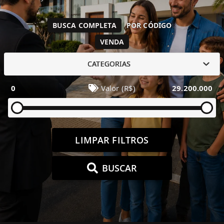
BUSCA COMPLETA
POR CÓDIGO
VENDA
CATEGORIAS
0
Valor (R$)
29.200.000
LIMPAR FILTROS
BUSCAR