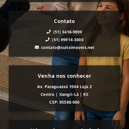
Contato
(51) 3416-9899
(51) 99914-3000
contato@suitsimoveis.net
Venha nos conhecer
Av. Paraguassú 1064 Loja 2
Centro
|
Xangri-Lá
|
RS
CEP: 95588-000