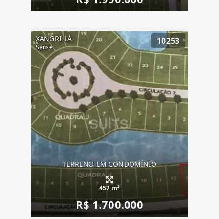
XANGRI-LÁ
10253
Sense
TERRENO EM CONDOMÍNIO
457 m²
R$ 1.700.000