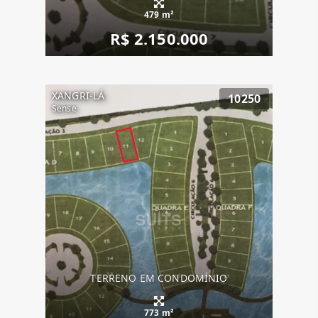
479 m²
R$ 2.150.000
XANGRI-LÁ
10250
Sense
TERRENO EM CONDOMÍNIO
773 m²