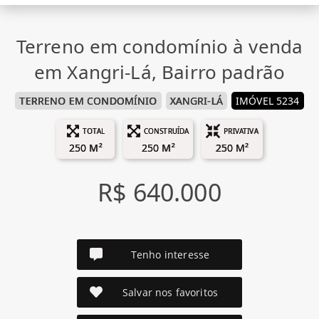
Terreno em condomínio à venda
em Xangri-Lá, Bairro padrão
TERRENO EM CONDOMÍNIO
XANGRI-LÁ
IMÓVEL 5234
TOTAL
CONSTRUÍDA
PRIVATIVA
250 M²
250 M²
250 M²
R$ 640.000
Tenho interesse
Salvar nos favoritos