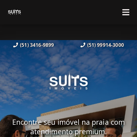
(51) 3416-9899
(51) 99914-3000
Encontre seu imóvel na praia com
atendimento premium.