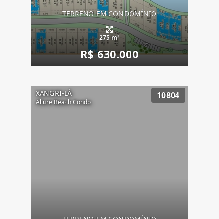
TERRENO EM CONDOMÍNIO
275 m²
R$ 630.000
XANGRI-LÁ
10804
Allure Beach Condo
TERRENO EM CONDOMÍNIO