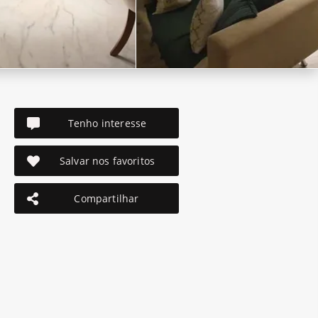
Tenho interesse
Salvar nos favoritos
Compartilhar