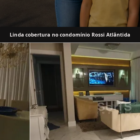
Linda cobertura no condomínio Rossi Atlântida