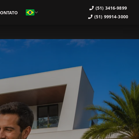
(51) 3416-9899
CONTATO
(51) 99914-3000