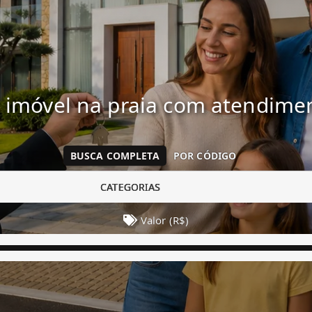
 imóvel na praia com atendim
BUSCA COMPLETA
POR CÓDIGO
CATEGORIAS
Valor (R$)