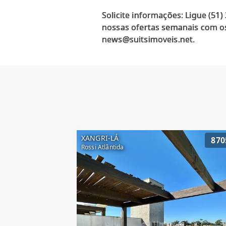
Solicite informações: Ligue (51
nossas ofertas semanais com os
XANGRI-LÁ
870
Rossi Atlântida