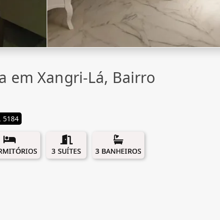
a em Xangri-Lá, Bairro
 5184
RMITÓRIOS
3 SUÍTES
3 BANHEIROS