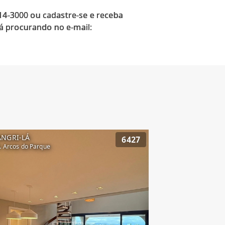
914-3000 ou cadastre-se e receba
á procurando no e-mail:
ANGRI-LÁ
6427
. Arcos do Parque