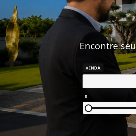
Encontre seu
VENDA
0