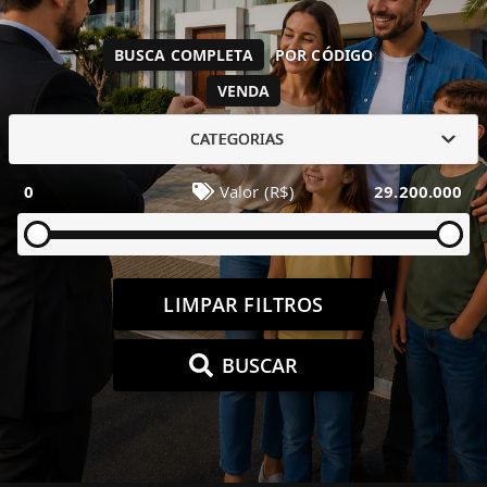
BUSCA COMPLETA
POR CÓDIGO
VENDA
CATEGORIAS
0
Valor (R$)
29.200.000
LIMPAR FILTROS
BUSCAR