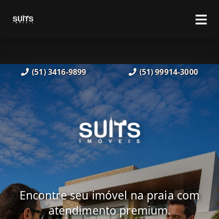
(51) 3416-9899
(51) 99914-3000
Encontre seu imóvel na praia com
atendimento premium.