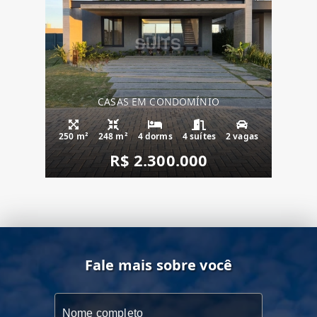
CASAS EM CONDOMÍNIO
250 m²
248 m²
4 dorms
4 suítes
2 vagas
R$ 2.300.000
Fale mais sobre você