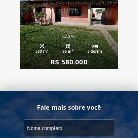
CASAS
360 m²
85 m²
3 dorms
R$ 580.000
Fale mais sobre você