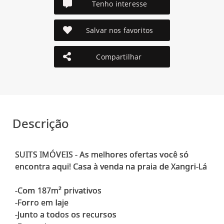
Tenho interesse
Salvar nos favoritos
Compartilhar
Descrição
SUITS IMÓVEIS - As melhores ofertas você só
encontra aqui! Casa à venda na praia de Xangri-Lá
-Com 187m² privativos
-Forro em laje
-Junto a todos os recursos