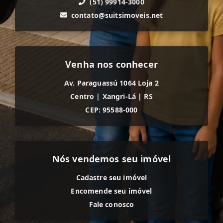
(51) 99914-3000
contato@suitsimoveis.net
Venha nos conhecer
Av. Paraguassú 1064 Loja 2
Centro
|
Xangri-Lá
|
RS
CEP: 95588-000
Nós vendemos seu imóvel
Cadastre seu imóvel
Encomende seu imóvel
Fale conosco