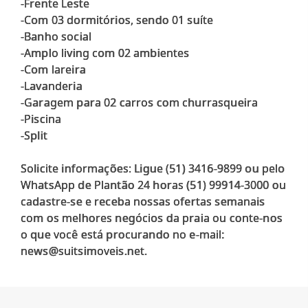
-Frente Leste
-Com 03 dormitórios, sendo 01 suíte
-Banho social
-Amplo living com 02 ambientes
-Com lareira
-Lavanderia
-Garagem para 02 carros com churrasqueira
-Piscina
-Split
Solicite informações: Ligue (51) 3416-9899 ou pelo
WhatsApp de Plantão 24 horas (51) 99914-3000 ou
cadastre-se e receba nossas ofertas semanais
com os melhores negócios da praia ou conte-nos
o que você está procurando no e-mail: