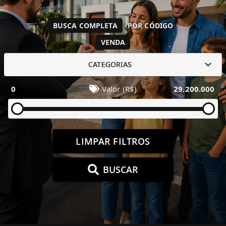
BUSCA COMPLETA
POR CÓDIGO
VENDA
CATEGORIAS
0
Valor (R$)
29.200.000
LIMPAR FILTROS
BUSCAR