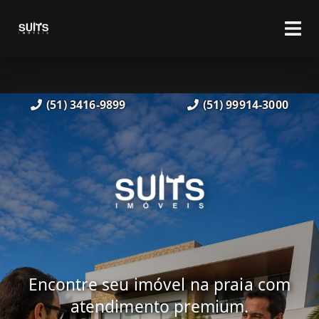
(51) 3416-9899
(51) 99914-3000
Encontre seu imóvel na praia com
atendimento premium.