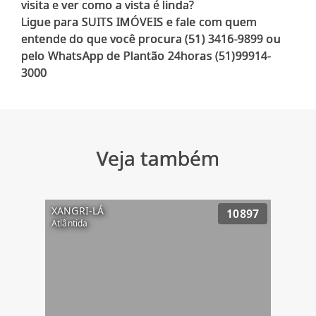
visita e ver como a vista é linda?
Ligue para SUITS IMÓVEIS e fale com quem
entende do que você procura (51) 3416-9899 ou
pelo WhatsApp de Plantão 24horas (51)99914-
Veja também
XANGRI-LÁ
10897
Atlântida