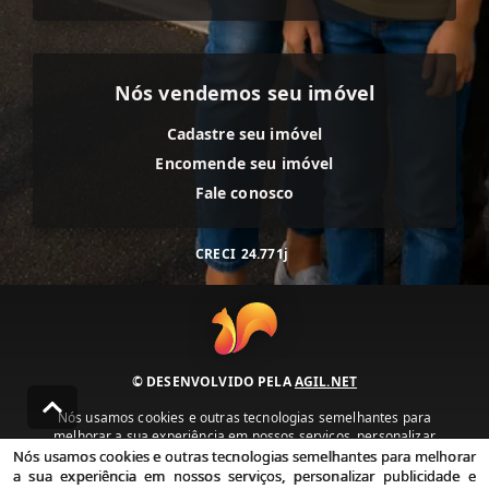
Nós vendemos seu imóvel
Cadastre seu imóvel
Encomende seu imóvel
Fale conosco
CRECI
24.771j
© DESENVOLVIDO PELA
AGIL.NET
Nós usamos cookies e outras tecnologias semelhantes para
melhorar a sua experiência em nossos serviços, personalizar
publicidade e recomendar conteúdo de seu interesse. Ao utilizar
Nós usamos cookies e outras tecnologias semelhantes para melhorar
nossos serviços, você concorda com nossa política de privacidade e
a sua experiência em nossos serviços, personalizar publicidade e