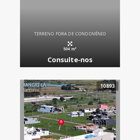
TERRENO FORA DE CONDOMÍNIO
504 m²
Consulte-nos
XANGRI-LÁ
10893
Santorini