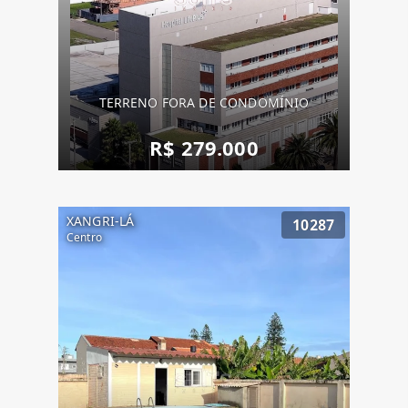
TERRENO FORA DE CONDOMÍNIO
R$ 279.000
XANGRI-LÁ
10287
Centro