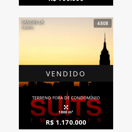
XANGRI-LÁ
4808
Centro
VENDIDO
TERRENO FORA DE CONDOMÍNIO
1800 m²
R$ 1.170.000