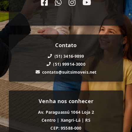
Contato
(51) 3416-9899
(51) 99914-3000
contato@suitsimoveis.net
Venha nos conhecer
Av. Paraguassú 1064 Loja 2
Centro
|
Xangri-Lá
|
RS
CEP: 95588-000