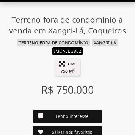
Terreno fora de condomínio à
venda em Xangri-Lá, Coqueiros
TERRENO FORA DE CONDOMÍNIO
XANGRI-LÁ
IMÓVEL 3862
TOTAL
750 M²
R$ 750.000
Tenho interesse
Salvar nos favoritos