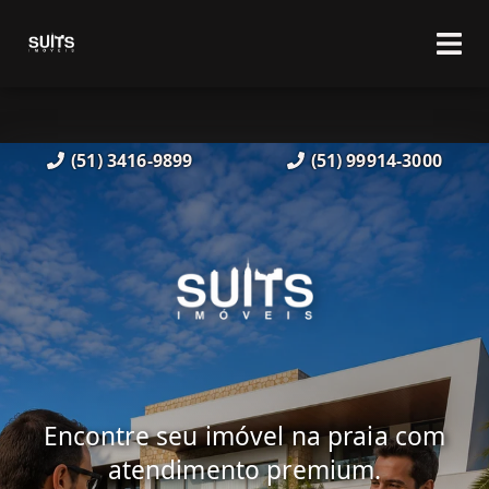
(51) 3416-9899
(51) 99914-3000
Encontre seu imóvel na praia com
atendimento premium.