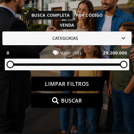
BUSCA COMPLETA
POR CÓDIGO
VENDA
CATEGORIAS
0
Valor (R$)
29.200.000
LIMPAR FILTROS
BUSCAR