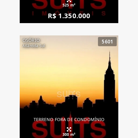
525 m²
R$ 1.350.000
OSÓRIO
5601
Atlântida Sul
TERRENO FORA DE CONDOMÍNIO
300 m²