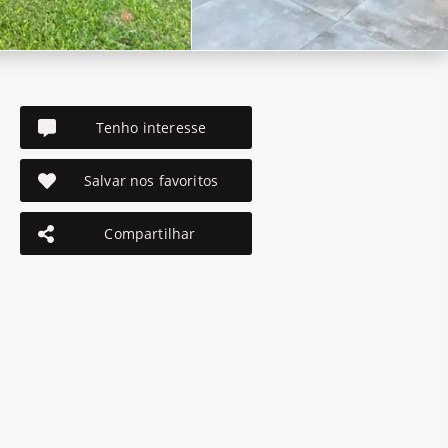
Tenho interesse
Salvar nos favoritos
Compartilhar