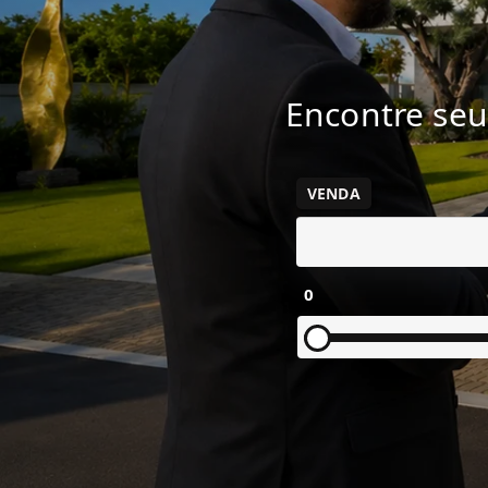
Encontre seu
VENDA
0