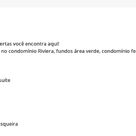
ertas você encontra aqui!
a no condomínio Riviera, fundos área verde, condomínio fe
suíte
asqueira