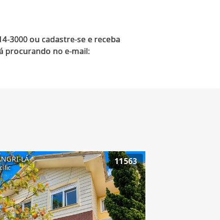
914-3000 ou cadastre-se e receba
á procurando no e-mail:
ANGRI-LÁ
11563
cific