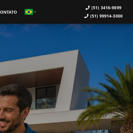
(51) 3416-9899
CONTATO
(51) 99914-3000