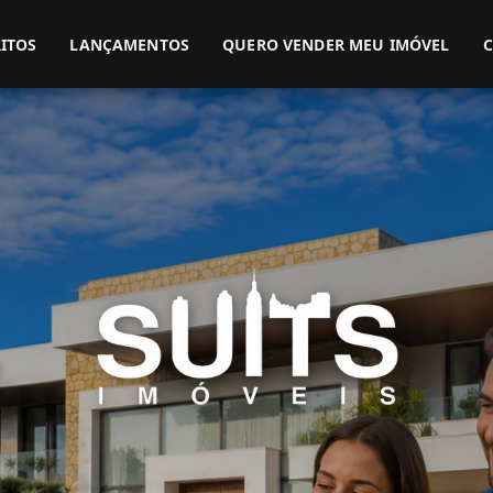
(51) 3416-9899
(51) 99914-3000
ITOS
LANÇAMENTOS
QUERO VENDER MEU IMÓVEL