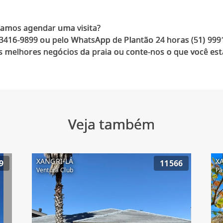
Vamos agendar uma visita?
) 3416-9899 ou pelo WhatsApp de Plantão 24 horas (51) 99
 melhores negócios da praia ou conte-nos o que você est
Veja também
XANGRI-LÁ
X
9
11566
Ventura Club
Pa