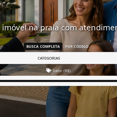
 imóvel na praia com atendim
BUSCA COMPLETA
POR CÓDIGO
CATEGORIAS
Valor (R$)