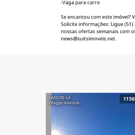
-Vaga para carro
Se encantou com este imóvel? 
Solicite informações: Ligue (51
nossas ofertas semanais com os
XANGRI-LÁ
1156
Villaggio Atlântida