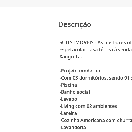
Descrição
SUITS IMÓVEIS - As melhores of
Espetacular casa térrea à vend
Xangri-Lá.
-Projeto moderno
-Com 03 dormitórios, sendo 01 
-Piscina
-Banho social
-Lavabo
-Living com 02 ambientes
-Lareira
-Cozinha Americana com churr
-Lavanderia