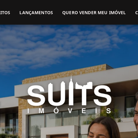
(51) 3416-9899
(51) 99914-3000
ITOS
LANÇAMENTOS
QUERO VENDER MEU IMÓVEL