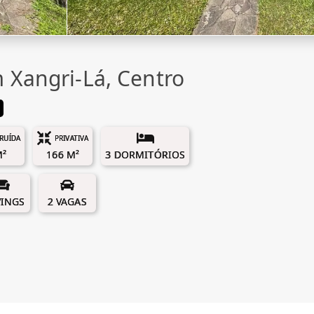
 Xangri-Lá, Centro
RUÍDA
PRIVATIVA
M²
166 M²
3 DORMITÓRIOS
VINGS
2 VAGAS