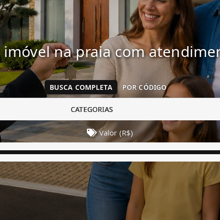
 imóvel na praia com atendim
BUSCA COMPLETA
POR CÓDIGO
CATEGORIAS
Valor (R$)