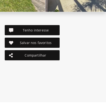
Tenho interesse
Salvar nos favoritos
Compartilhar