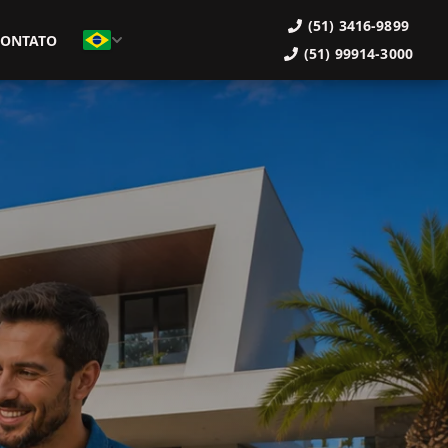
(51) 3416-9899
CONTATO
(51) 99914-3000