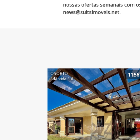
nossas ofertas semanais com os
OSÓRIO
1156
Atlântida Sul