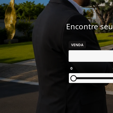
Encontre seu
VENDA
0