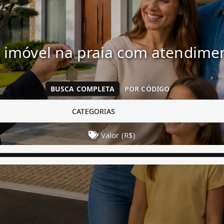
 imóvel na praia com atendim
BUSCA COMPLETA
POR CÓDIGO
CATEGORIAS
Valor (R$)