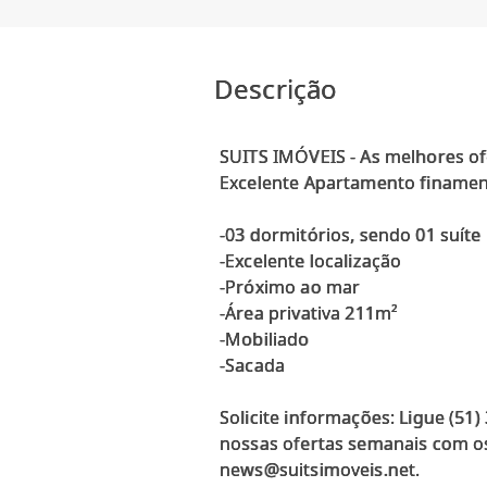
Descrição
SUITS IMÓVEIS - As melhores of
Excelente Apartamento finament
-03 dormitórios, sendo 01 suíte
-Excelente localização
-Próximo ao mar
-Área privativa 211m²
-Mobiliado
-Sacada
Solicite informações: Ligue (51
nossas ofertas semanais com os