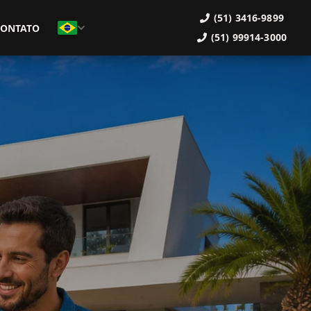
(51) 3416-9899
CONTATO
(51) 99914-3000