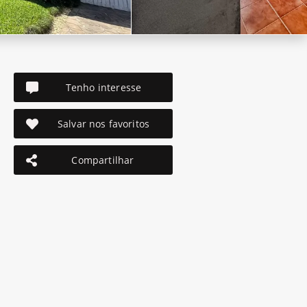
Tenho interesse
Salvar nos favoritos
Compartilhar