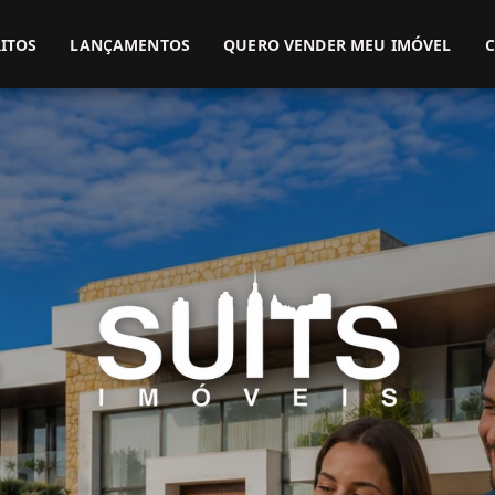
(51) 3416-9899
(51) 99914-3000
ITOS
LANÇAMENTOS
QUERO VENDER MEU IMÓVEL