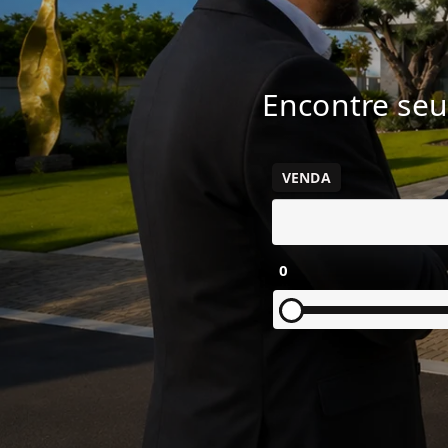
Encontre seu
VENDA
0