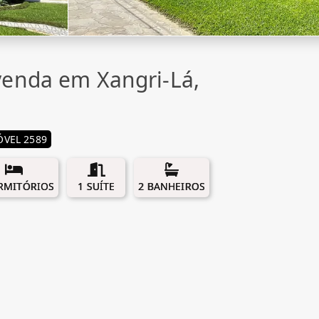
enda em Xangri-Lá,
ÓVEL 2589
RMITÓRIOS
1 SUÍTE
2 BANHEIROS