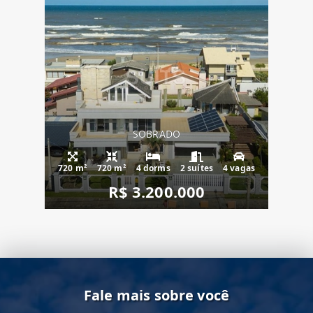
SOBRADO
720 m²
720 m²
4 dorms
2 suítes
4 vagas
R$ 3.200.000
Fale mais sobre você