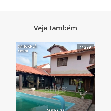
Veja também
XANGRI-LÁ
11399
Centro
SOBRADO