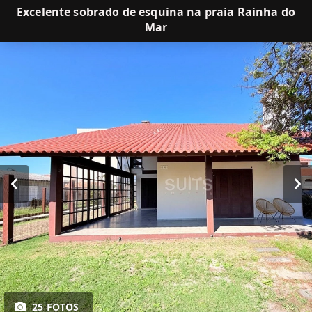
Excelente sobrado de esquina na praia Rainha do
Mar
25 FOTOS