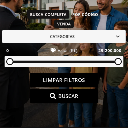
BUSCA COMPLETA
POR CÓDIGO
VENDA
CATEGORIAS
0
Valor (R$)
29.200.000
LIMPAR FILTROS
BUSCAR