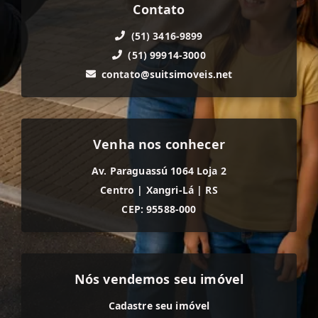
Contato
(51) 3416-9899
(51) 99914-3000
contato@suitsimoveis.net
Venha nos conhecer
Av. Paraguassú 1064 Loja 2
Centro
|
Xangri-Lá
|
RS
CEP: 95588-000
Nós vendemos seu imóvel
Cadastre seu imóvel