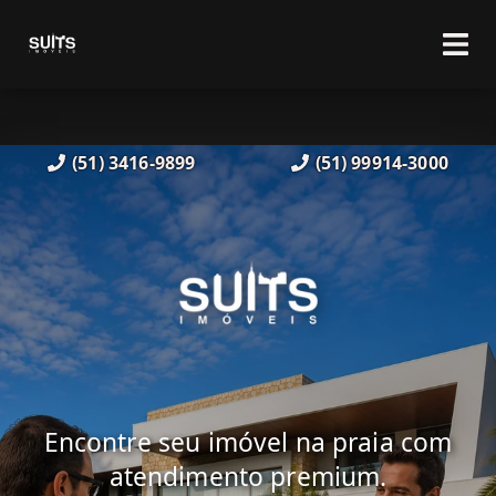
(51) 3416-9899
(51) 99914-3000
Encontre seu imóvel na praia com
atendimento premium.