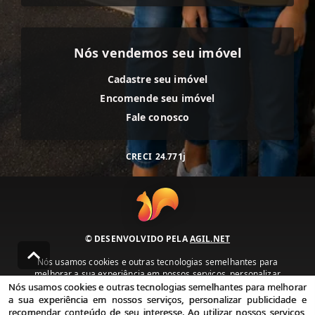
Nós vendemos seu imóvel
Cadastre seu imóvel
Encomende seu imóvel
Fale conosco
CRECI
24.771j
© DESENVOLVIDO PELA
AGIL.NET
Nós usamos cookies e outras tecnologias semelhantes para
melhorar a sua experiência em nossos serviços, personalizar
publicidade e recomendar conteúdo de seu interesse. Ao utilizar
Nós usamos cookies e outras tecnologias semelhantes para melhorar
nossos serviços, você concorda com nossa política de privacidade e
a sua experiência em nossos serviços, personalizar publicidade e
termos de uso.
recomendar conteúdo de seu interesse. Ao utilizar nossos serviços,