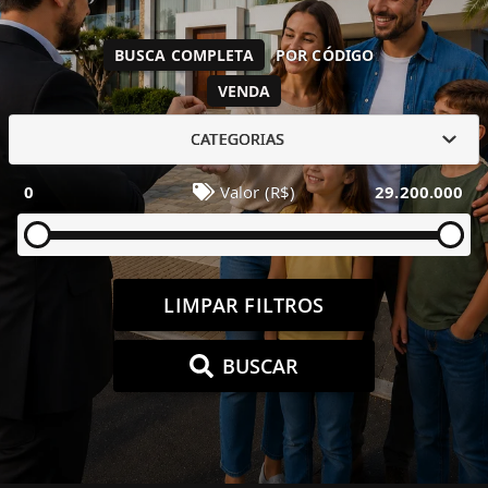
BUSCA COMPLETA
POR CÓDIGO
VENDA
CATEGORIAS
0
Valor (R$)
29.200.000
LIMPAR FILTROS
BUSCAR