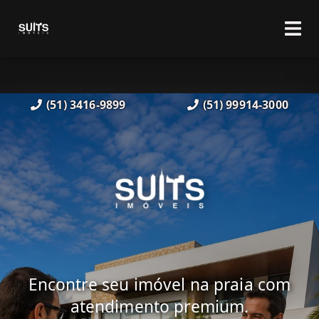
(51) 3416-9899
(51) 99914-3000
Encontre seu imóvel na praia com
atendimento premium.