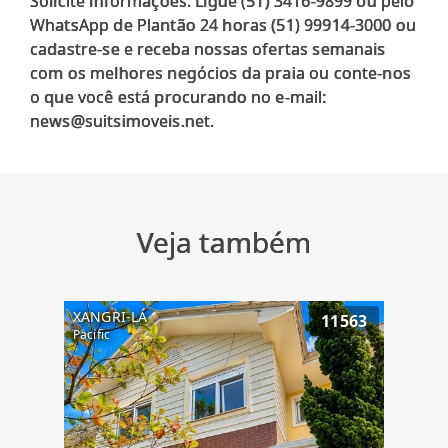
Solicite informações: Ligue (51) 3416-9899 ou pelo
WhatsApp de Plantão 24 horas (51) 99914-3000 ou
cadastre-se e receba nossas ofertas semanais
com os melhores negócios da praia ou conte-nos
o que você está procurando no e-mail:
Veja também
XANGRI-LÁ
11563
Pacific