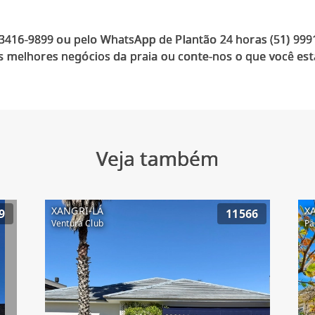
) 3416-9899 ou pelo WhatsApp de Plantão 24 horas (51) 99
 melhores negócios da praia ou conte-nos o que você est
Veja também
XANGRI-LÁ
X
9
11566
Ventura Club
Pa