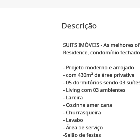
Descrição
SUITS IMÓVEIS - As melhores of
Residence, condomínio fechado 
- Projeto moderno e arrojado
- com 430m² de área privativa
- 05 dormitórios sendo 03 suíte
- Living com 03 ambientes
- Lareira
- Cozinha americana
- Churrasqueira
- Lavabo
- Área de serviço
-Salão de festas