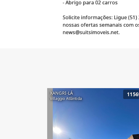
- Abrigo para 02 carros
Solicite informações: Ligue (51
nossas ofertas semanais com os
XANGRI-LÁ
1156
Villaggio Atlântida