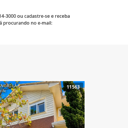
914-3000 ou cadastre-se e receba
á procurando no e-mail:
ANGRI-LÁ
11563
cific