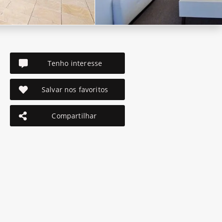
Tenho interesse
Salvar nos favoritos
Compartilhar