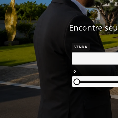
Encontre seu
VENDA
0