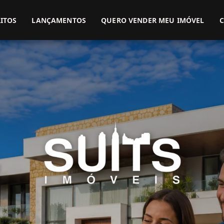
(51) 3416-9899
(51) 99914-3000
ITOS
LANÇAMENTOS
QUERO VENDER MEU IMÓVEL