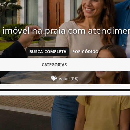
 imóvel na praia com atendim
BUSCA COMPLETA
POR CÓDIGO
CATEGORIAS
Valor (R$)