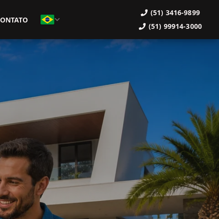
(51) 3416-9899
CONTATO
(51) 99914-3000