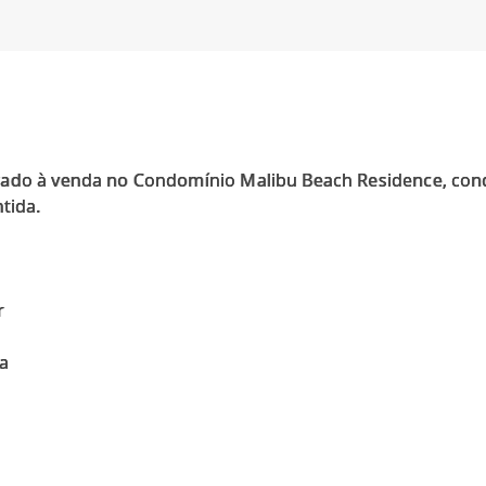
rado à venda no Condomínio Malibu Beach Residence, con
tida.
r
ra