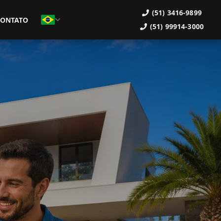
(51) 3416-9899
CONTATO
(51) 99914-3000