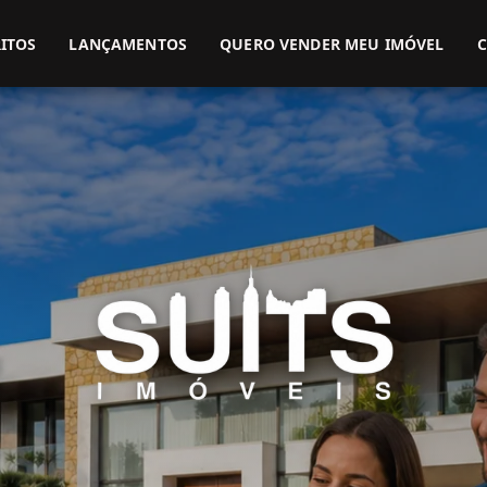
(51) 3416-9899
(51) 99914-3000
ITOS
LANÇAMENTOS
QUERO VENDER MEU IMÓVEL