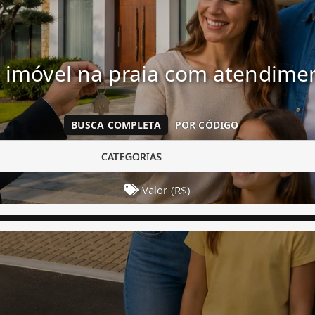
 imóvel na praia com atendim
BUSCA COMPLETA
POR CÓDIGO
CATEGORIAS
Valor (R$)