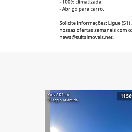
- 100% climatizada
- Abrigo para carro.
Solicite informações: Ligue (51
nossas ofertas semanais com os
XANGRI-LÁ
1156
Villaggio Atlântida