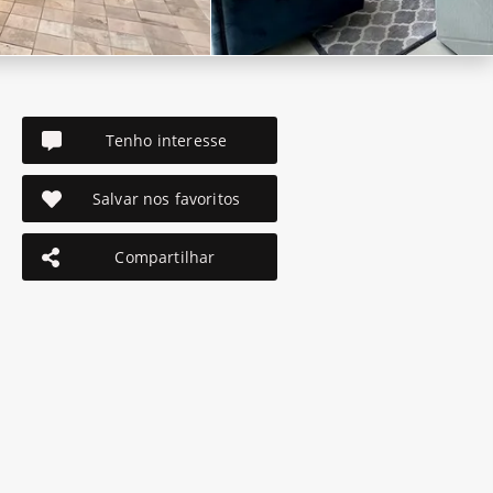
Tenho interesse
Salvar nos favoritos
Compartilhar