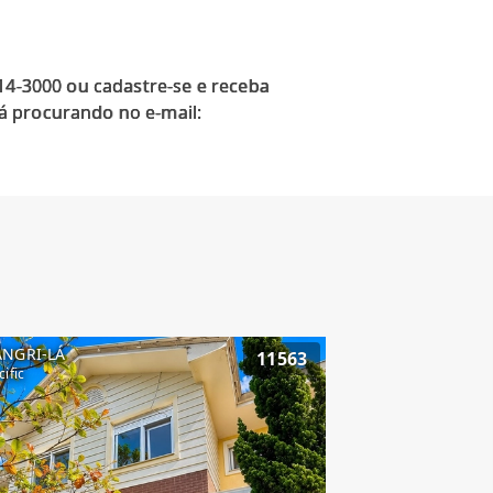
914-3000 ou cadastre-se e receba
á procurando no e-mail:
ANGRI-LÁ
11563
cific