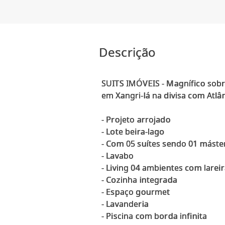
Descrição
SUITS IMÓVEIS - Magnífico sob
em Xangri-lá na divisa com Atlân
- Projeto arrojado
- Lote beira-lago
- Com 05 suítes sendo 01 máste
- Lavabo
- Living 04 ambientes com larei
- Cozinha integrada
- Espaço gourmet
- Lavanderia
- Piscina com borda infinita