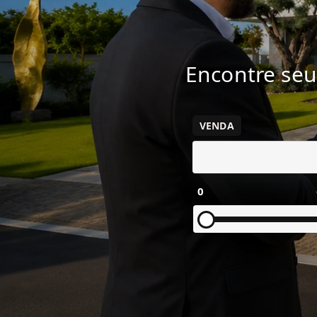
Encontre seu
VENDA
0