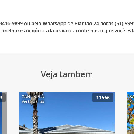
) 3416-9899 ou pelo WhatsApp de Plantão 24 horas (51) 99
 melhores negócios da praia ou conte-nos o que você est
Veja também
XANGRI-LÁ
X
9
11566
Ventura Club
Pa