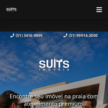
(51) 3416-9899
(51) 99914-3000
Encontre seu imóvel na praia com
atendimento premium.