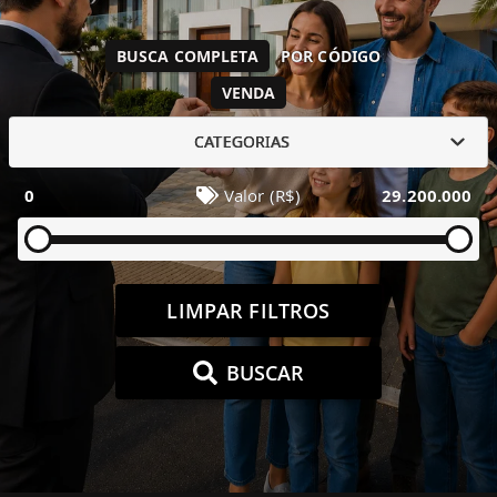
BUSCA COMPLETA
POR CÓDIGO
VENDA
CATEGORIAS
0
Valor (R$)
29.200.000
LIMPAR FILTROS
BUSCAR