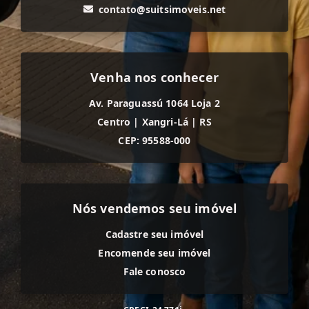
contato@suitsimoveis.net
Venha nos conhecer
Av. Paraguassú 1064 Loja 2
Centro
|
Xangri-Lá
|
RS
CEP: 95588-000
Nós vendemos seu imóvel
Cadastre seu imóvel
Encomende seu imóvel
Fale conosco